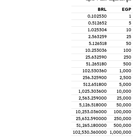
BRL
EGP
0
.
102530
1
0
.
512652
5
1
.
025304
10
2
.
563259
25
5
.
126518
50
10
.
253036
100
25
.
632590
250
51
.
265180
500
102
.
530360
1,000
256
.
325900
2,500
512
.
651800
5,000
1,025
.
303600
10,000
2,563
.
259000
25,000
5,126
.
518000
50,000
10,253
.
036000
100,000
25,632
.
590000
250,000
51,265
.
180000
500,000
102,530
.
360000
1,000,000