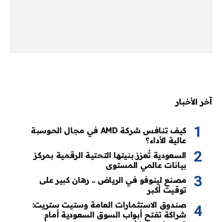
آخر الأخبار
كيف تنافس شركة AMD في مجال الحوسبة
عالية الأداء؟
السعودية تُعزز بنيتها التحتية الرقمية بمركز
بيانات عالمي المستوى
مصنع لينوفو في الرياض .. رهان كبير على
توقيت أكبر
صندوق الاستثمارات العامة وستيت ستريت:
شراكة تفتح أبواب السوق السعودية أمام