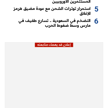
المستثمرين الأوروبيين
استمرار توترات الشحن مع عودة مضيق هرمز
للإغلاق
التضخم في السعودية .. تسارع طفيف في
مارس وسط ضغوط الحرب