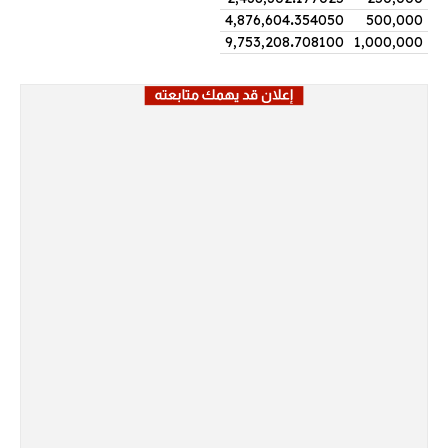
4,876,604
.
354050
500,000
9,753,208
.
708100
1,000,000