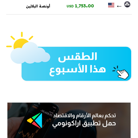
.
←
1,753
00
أونصة البلاتين
USD