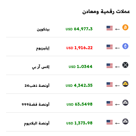
عملات رقمية ومعادن
.
←
64,977
3
بيتكوين
USD
.
←
1,916
22
إيثيريوم
USD
.
←
1
0344
إكس آر بي
USD
.
←
4,342
35
أونصة ذهب24
USD
.
←
63
5498
أونصة فضة999
USD
.
←
1,373
98
أونصة البلاديوم
USD