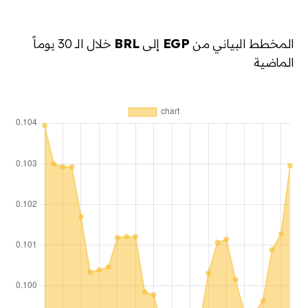
المخطط البياني من
EGP
إلى
BRL
خلال الـ 30 يوماً
الماضية