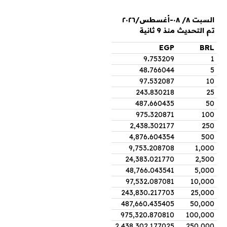
السبت ٨/ ٠٨-أغسطس/٢٠٢٦
تم التحديث منذ 9 ثانية
EGP
BRL
9
.
753209
1
48
.
766044
5
97
.
532087
10
243
.
830218
25
487
.
660435
50
975
.
320871
100
2,438
.
302177
250
4,876
.
604354
500
9,753
.
208708
1,000
24,383
.
021770
2,500
48,766
.
043541
5,000
97,532
.
087081
10,000
243,830
.
217703
25,000
487,660
.
435405
50,000
975,320
.
870810
100,000
2,438,302
.
177025
250,000