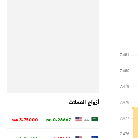
أزواج العملات
.
.
↔
3
75000
0
26667
SAR
USD
.
.
↔