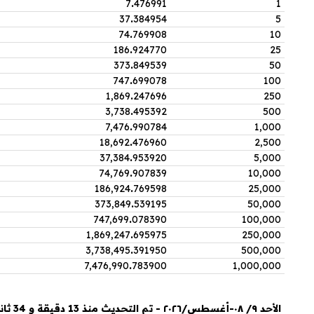
7
.
476991
1
37
.
384954
5
74
.
769908
10
186
.
924770
25
373
.
849539
50
747
.
699078
100
1,869
.
247696
250
3,738
.
495392
500
7,476
.
990784
1,000
18,692
.
476960
2,500
37,384
.
953920
5,000
74,769
.
907839
10,000
186,924
.
769598
25,000
373,849
.
539195
50,000
747,699
.
078390
100,000
1,869,247
.
695975
250,000
3,738,495
.
391950
500,000
7,476,990
.
783900
1,000,000
الأحد ٩/ ٠٨-أغسطس/٢٠٢٦ - تم التحديث منذ 13 دقيقة و 34 ثانية