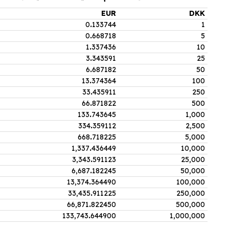
EUR
DKK
0
.
133744
1
0
.
668718
5
1
.
337436
10
3
.
343591
25
6
.
687182
50
13
.
374364
100
33
.
435911
250
66
.
871822
500
133
.
743645
1,000
334
.
359112
2,500
668
.
718225
5,000
1,337
.
436449
10,000
3,343
.
591123
25,000
6,687
.
182245
50,000
13,374
.
364490
100,000
33,435
.
911225
250,000
66,871
.
822450
500,000
133,743
.
644900
1,000,000