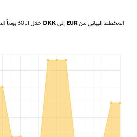
المخطط البياني من
EUR
إلى
DKK
خلال الـ 30 يوماً الماضية