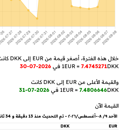
خلال هذه الفترة، أصغر قيمة من EUR إلى DKK كانت
DKK في
7.4745271
1EUR =
2026-07-30
والقيمة الأعلى من EUR إلى DKK كانت
DKK في
7.4806646
1EUR =
2026-07-31
القيمة الآن
الأحد ٩/ ٠٨-أغسطس/٢٠٢٦ - تم التحديث منذ 13 دقيقة و 34 ثانية
DKK
EUR