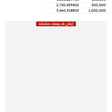
2,730
.
459400
500,000
5,460
.
918800
1,000,000