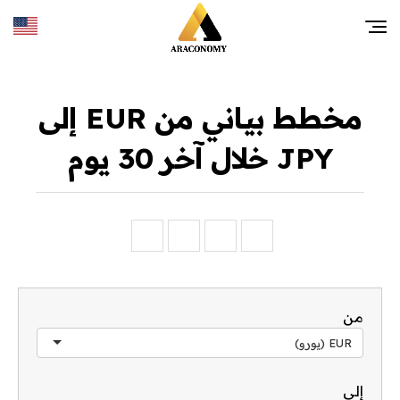
مخطط بياني من EUR إلى
JPY خلال آخر 30 يوم
من
EUR (يورو)
إلى