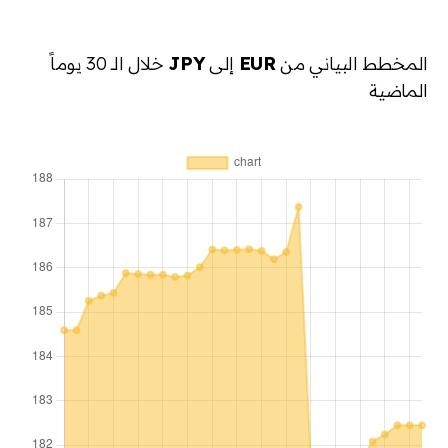
المخطط البياني من
EUR
إلى
JPY
خلال الـ 30 يوماً
الماضية