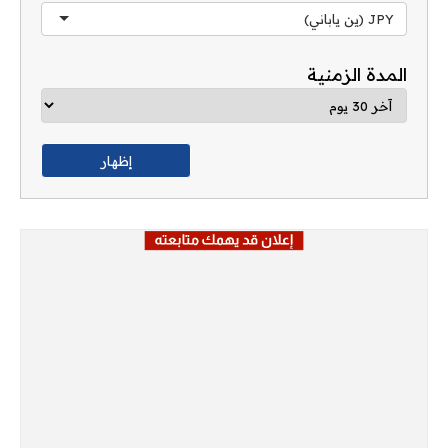
JPY (ين ياباني)
المدة الزمنية