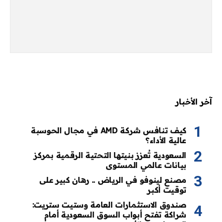
آخر الأخبار
كيف تنافس شركة AMD في مجال الحوسبة
عالية الأداء؟
السعودية تُعزز بنيتها التحتية الرقمية بمركز
بيانات عالمي المستوى
مصنع لينوفو في الرياض .. رهان كبير على
توقيت أكبر
صندوق الاستثمارات العامة وستيت ستريت:
شراكة تفتح أبواب السوق السعودية أمام