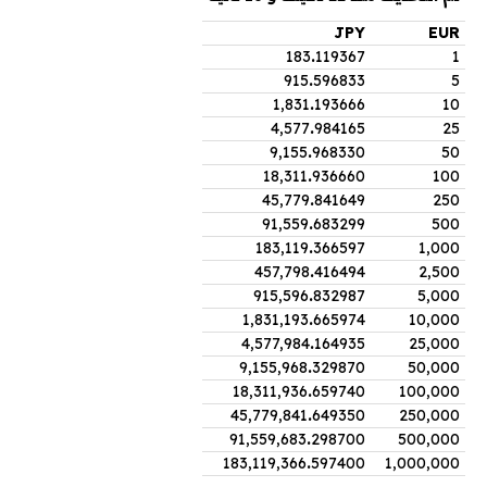
JPY
EUR
183
.
119367
1
915
.
596833
5
1,831
.
193666
10
4,577
.
984165
25
9,155
.
968330
50
18,311
.
936660
100
45,779
.
841649
250
91,559
.
683299
500
183,119
.
366597
1,000
457,798
.
416494
2,500
915,596
.
832987
5,000
1,831,193
.
665974
10,000
4,577,984
.
164935
25,000
9,155,968
.
329870
50,000
18,311,936
.
659740
100,000
45,779,841
.
649350
250,000
91,559,683
.
298700
500,000
183,119,366
.
597400
1,000,000