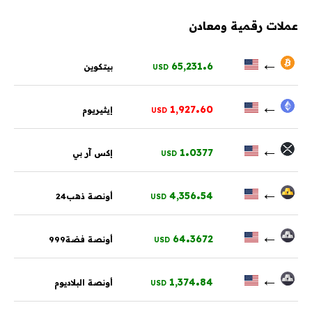
عملات رقمية ومعادن
.
←
65,231
6
بيتكوين
USD
.
←
1,927
60
إيثيريوم
USD
.
←
1
0377
إكس آر بي
USD
.
←
4,356
54
أونصة ذهب24
USD
.
←
64
3672
أونصة فضة999
USD
.
←
1,374
84
أونصة البلاديوم
USD