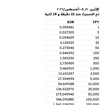
الإثنين ١٠/ ٠٨-أغسطس/٢٠٢٦
تم التحديث منذ 22 دقيقة و 18 ثانية
EUR
JPY
0
.
005461
1
0
.
027305
5
0
.
054609
10
0
.
136523
25
0
.
273046
50
0
.
546092
100
1
.
365230
250
2
.
730459
500
5
.
460919
1,000
13
.
652297
2,500
27
.
304594
5,000
54
.
609188
10,000
136
.
522970
25,000
273
.
045940
50,000
546
.
091880
100,000
1,365
.
229700
250,000