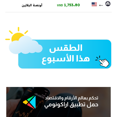
.
←
1,753
80
أونصة البلاتين
USD