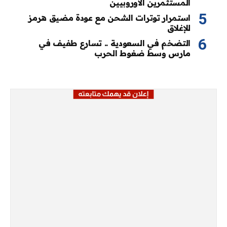
المستثمرين الأوروبيين
استمرار توترات الشحن مع عودة مضيق هرمز
للإغلاق
التضخم في السعودية .. تسارع طفيف في
مارس وسط ضغوط الحرب