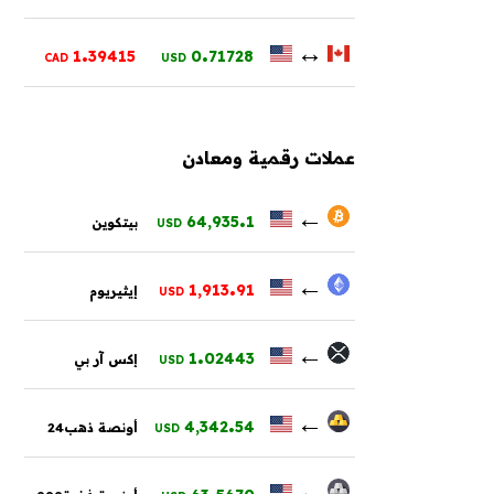
.
.
↔
1
39415
0
71728
CAD
USD
عملات رقمية ومعادن
.
←
64,935
1
بيتكوين
USD
.
←
1,913
91
إيثيريوم
USD
.
←
1
02443
إكس آر بي
USD
.
←
4,342
54
أونصة ذهب24
USD
.
←