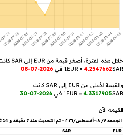
خلال هذه الفترة، أصغر قيمة من EUR إلى SAR كانت
SAR في
4.2547662
1EUR =
2026-07-08
والقيمة الأعلى من EUR إلى SAR كانت
SAR في
4.3317905
1EUR =
2026-07-30
القيمة الآن
الجمعة ٧/ ٠٨-أغسطس/٢٠٢٦ - تم التحديث منذ 7 دقيقة و 14 ثانية
SAR
EUR