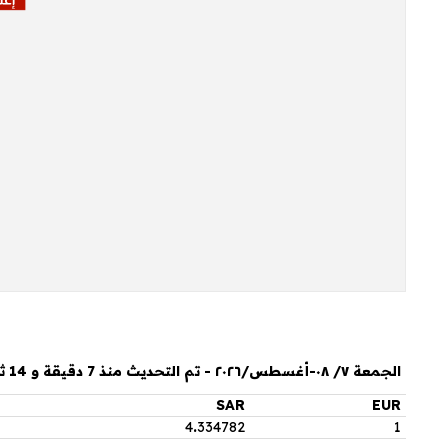
الجمعة ٧/ ٠٨-أغسطس/٢٠٢٦ - تم التحديث منذ 7 دقيقة و 14 ثانية
SAR
EUR
4
.
334782
1