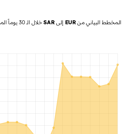
المخطط البياني من
EUR
إلى
SAR
خلال الـ 30 يوماً الماضية