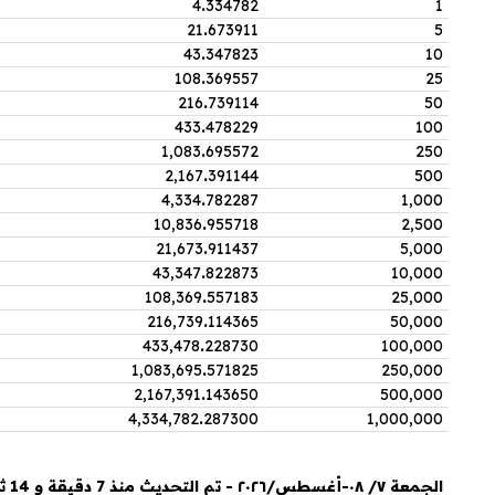
4
.
334782
1
21
.
673911
5
43
.
347823
10
108
.
369557
25
216
.
739114
50
433
.
478229
100
1,083
.
695572
250
2,167
.
391144
500
4,334
.
782287
1,000
10,836
.
955718
2,500
21,673
.
911437
5,000
43,347
.
822873
10,000
108,369
.
557183
25,000
216,739
.
114365
50,000
433,478
.
228730
100,000
1,083,695
.
571825
250,000
2,167,391
.
143650
500,000
4,334,782
.
287300
1,000,000
الجمعة ٧/ ٠٨-أغسطس/٢٠٢٦ - تم التحديث منذ 7 دقيقة و 14 ثانية