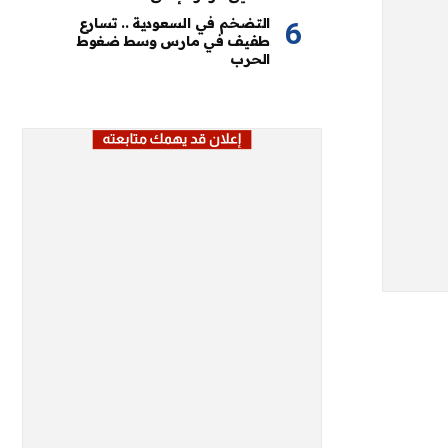
التضخم في السعودية .. تسارع
طفيف في مارس وسط ضغوط
الحرب