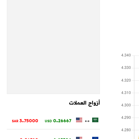
أزواج العملات
.
.
↔
3
75000
0
26667
SAR
USD
.
.
↔