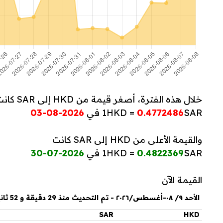
خلال هذه الفترة، أصغر قيمة من HKD إلى SAR كانت
SAR في
0.4772486
1HKD =
2026-08-03
والقيمة الأعلى من HKD إلى SAR كانت
SAR في
0.4822369
1HKD =
2026-07-30
القيمة الآن
الأحد ٩/ ٠٨-أغسطس/٢٠٢٦ - تم التحديث منذ 29 دقيقة و 52 ثانية
SAR
HKD