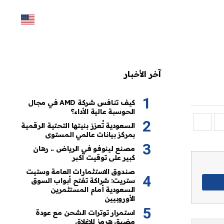
آخر الأخبار
كيف تنافس شركة AMD في مجال
الحوسبة عالية الأداء؟
السعودية تُعزز بنيتها التحتية الرقمية
بمركز بيانات عالمي المستوى
مصنع لينوفو في الرياض .. رهان
كبير على توقيت أكبر
صندوق الاستثمارات العامة وستيت
ستريت: شراكة تفتح أبواب السوق
السعودية أمام المستثمرين
الأوروبيين
استمرار توترات الشحن مع عودة
مضيق هرمز للإغلاق