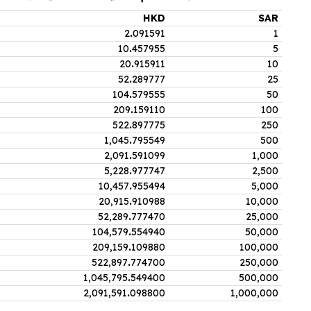
HKD
SAR
2
.
091591
1
10
.
457955
5
20
.
915911
10
52
.
289777
25
104
.
579555
50
209
.
159110
100
522
.
897775
250
1,045
.
795549
500
2,091
.
591099
1,000
5,228
.
977747
2,500
10,457
.
955494
5,000
20,915
.
910988
10,000
52,289
.
777470
25,000
104,579
.
554940
50,000
209,159
.
109880
100,000
522,897
.
774700
250,000
1,045,795
.
549400
500,000
2,091,591
.
098800
1,000,000