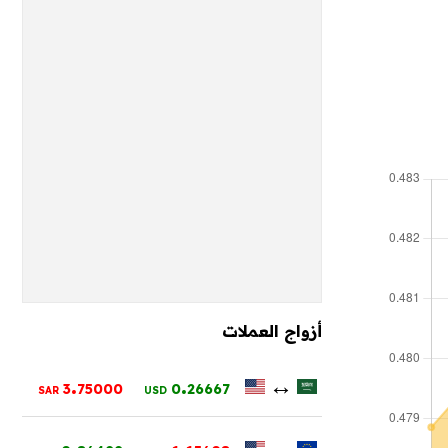
أزواج العملات
.
.
↔
3
75000
0
26667
SAR
USD
.
.
↔