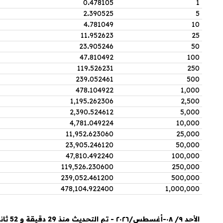
0
.
478105
1
2
.
390525
5
4
.
781049
10
11
.
952623
25
23
.
905246
50
47
.
810492
100
119
.
526231
250
239
.
052461
500
478
.
104922
1,000
1,195
.
262306
2,500
2,390
.
524612
5,000
4,781
.
049224
10,000
11,952
.
623060
25,000
23,905
.
246120
50,000
47,810
.
492240
100,000
119,526
.
230600
250,000
239,052
.
461200
500,000
478,104
.
922400
1,000,000
الأحد ٩/ ٠٨-أغسطس/٢٠٢٦ - تم التحديث منذ 29 دقيقة و 52 ثانية