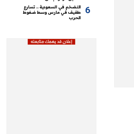
التضخم في السعودية .. تسارع
طفيف في مارس وسط ضغوط
الحرب