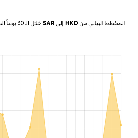
المخطط البياني من
HKD
إلى
SAR
خلال الـ 30 يوماً الماضية