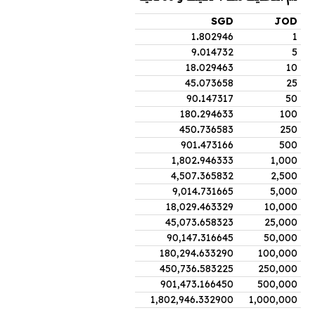
SGD
JOD
1
.
802946
1
9
.
014732
5
18
.
029463
10
45
.
073658
25
90
.
147317
50
180
.
294633
100
450
.
736583
250
901
.
473166
500
1,802
.
946333
1,000
4,507
.
365832
2,500
9,014
.
731665
5,000
18,029
.
463329
10,000
45,073
.
658323
25,000
90,147
.
316645
50,000
180,294
.
633290
100,000
450,736
.
583225
250,000
901,473
.
166450
500,000
1,802,946
.
332900
1,000,000