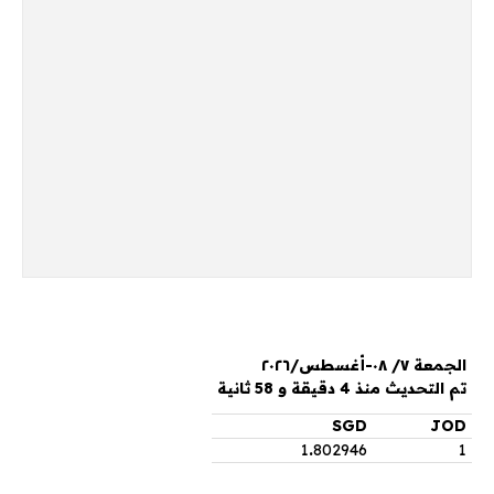
الجمعة ٧/ ٠٨-أغسطس/٢٠٢٦
تم التحديث منذ 4 دقيقة و 58 ثانية
SGD
JOD
1
.
802946
1