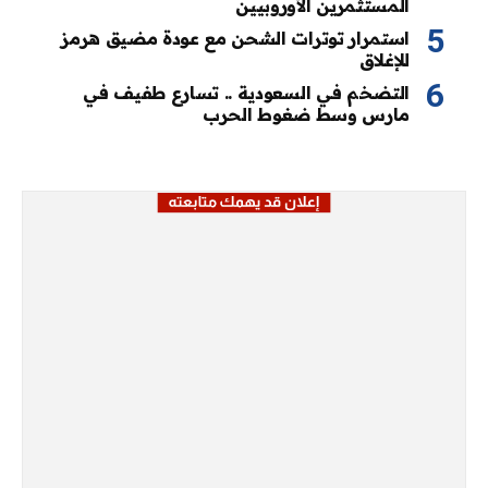
المستثمرين الأوروبيين
استمرار توترات الشحن مع عودة مضيق هرمز
للإغلاق
التضخم في السعودية .. تسارع طفيف في
مارس وسط ضغوط الحرب