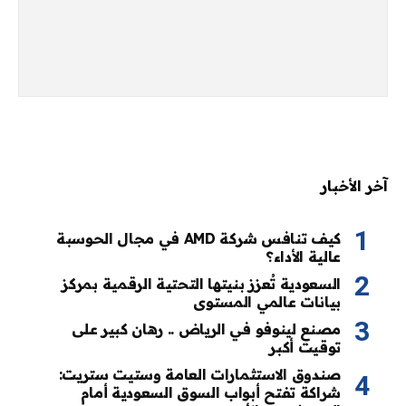
آخر الأخبار
كيف تنافس شركة AMD في مجال الحوسبة
عالية الأداء؟
السعودية تُعزز بنيتها التحتية الرقمية بمركز
بيانات عالمي المستوى
مصنع لينوفو في الرياض .. رهان كبير على
توقيت أكبر
صندوق الاستثمارات العامة وستيت ستريت:
شراكة تفتح أبواب السوق السعودية أمام