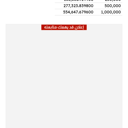
277,323
.
839800
500,000
554,647
.
679600
1,000,000