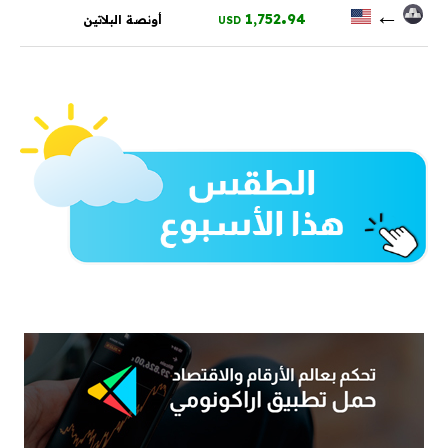
.
←
1,752
94
أونصة البلاتين
USD