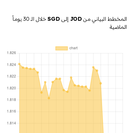
المخطط البياني من
JOD
إلى
SGD
خلال الـ 30 يوماً
الماضية