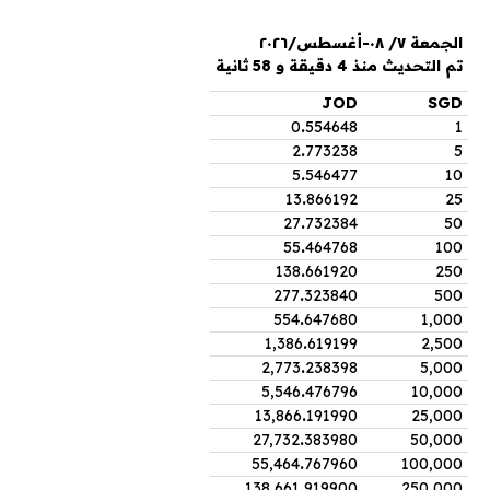
الجمعة ٧/ ٠٨-أغسطس/٢٠٢٦
تم التحديث منذ 4 دقيقة و 58 ثانية
JOD
SGD
0
.
554648
1
2
.
773238
5
5
.
546477
10
13
.
866192
25
27
.
732384
50
55
.
464768
100
138
.
661920
250
277
.
323840
500
554
.
647680
1,000
1,386
.
619199
2,500
2,773
.
238398
5,000
5,546
.
476796
10,000
13,866
.
191990
25,000
27,732
.
383980
50,000
55,464
.
767960
100,000
138,661
.
919900
250,000