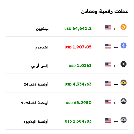
عملات رقمية ومعادن
.
←
64,641
2
بيتكوين
USD
.
←
1,907
05
إيثيريوم
USD
.
←
1
0161
إكس آر بي
USD
.
←
4,334
63
أونصة ذهب24
USD
.
←
63
2980
أونصة فضة999
USD
.
←
1,384
83
أونصة البلاديوم
USD