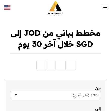
مخطط بياني من JOD إلى
SGD خلال آخر 30 يوم
من
JOD (دينار أردني)
إلى