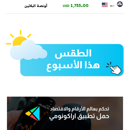
.
←
1,753
00
أونصة البلاتين
USD