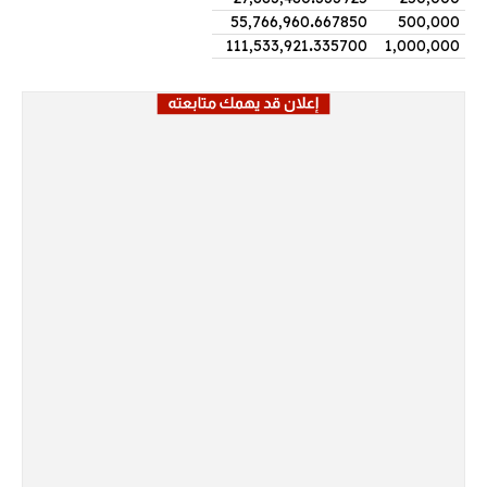
55,766,960
.
667850
500,000
111,533,921
.
335700
1,000,000