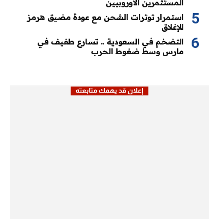
المستثمرين الأوروبيين
استمرار توترات الشحن مع عودة مضيق هرمز
للإغلاق
التضخم في السعودية .. تسارع طفيف في
مارس وسط ضغوط الحرب