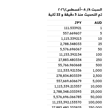
السبت ٨/ ٠٨-أغسطس/٢٠٢٦
تم التحديث منذ 3 دقيقة و 22 ثانية
JPY
AUD
111
.
533921
1
557
.
669607
5
1,115
.
339213
10
2,788
.
348033
25
5,576
.
696067
50
11,153
.
392134
100
27,883
.
480334
250
55,766
.
960668
500
111,533
.
921336
1,000
278,834
.
803339
2,500
557,669
.
606679
5,000
1,115,339
.
213357
10,000
2,788,348
.
033393
25,000
5,576,696
.
066785
50,000
11,153,392
.
133570
100,000
27,883,480
.
333925
250,000