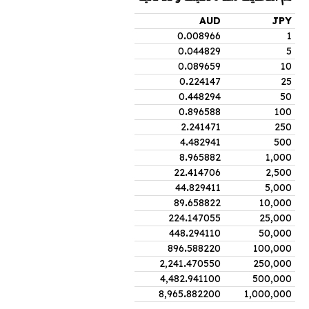
AUD
JPY
0
.
008966
1
0
.
044829
5
0
.
089659
10
0
.
224147
25
0
.
448294
50
0
.
896588
100
2
.
241471
250
4
.
482941
500
8
.
965882
1,000
22
.
414706
2,500
44
.
829411
5,000
89
.
658822
10,000
224
.
147055
25,000
448
.
294110
50,000
896
.
588220
100,000
2,241
.
470550
250,000
4,482
.
941100
500,000
8,965
.
882200
1,000,000