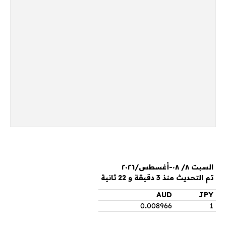
السبت ٨/ ٠٨-أغسطس/٢٠٢٦
تم التحديث منذ 3 دقيقة و 22 ثانية
AUD
JPY
0
.
008966
1