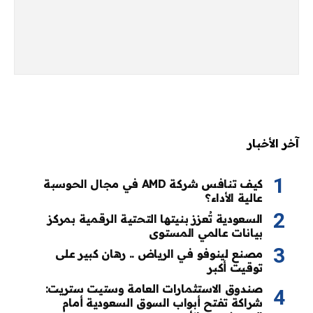
آخر الأخبار
كيف تنافس شركة AMD في مجال الحوسبة
عالية الأداء؟
السعودية تُعزز بنيتها التحتية الرقمية بمركز
بيانات عالمي المستوى
مصنع لينوفو في الرياض .. رهان كبير على
توقيت أكبر
صندوق الاستثمارات العامة وستيت ستريت:
شراكة تفتح أبواب السوق السعودية أمام