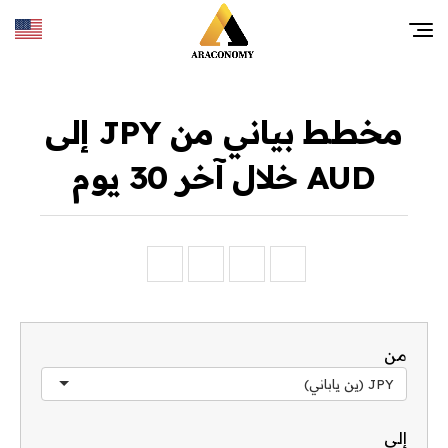
مخطط بياني من JPY إلى
AUD خلال آخر 30 يوم
من
JPY (ين ياباني)
إلى