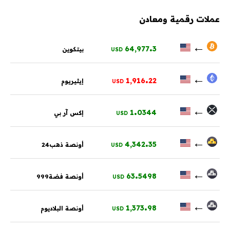
عملات رقمية ومعادن
.
←
64,977
3
بيتكوين
USD
.
←
1,916
22
إيثيريوم
USD
.
←
1
0344
إكس آر بي
USD
.
←
4,342
35
أونصة ذهب24
USD
.
←
63
5498
أونصة فضة999
USD
.
←
1,373
98
أونصة البلاديوم
USD