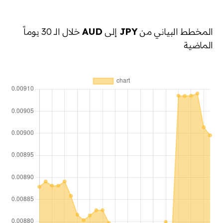
المخطط البياني من
JPY
إلى
AUD
خلال الـ 30 يوماً
الماضية