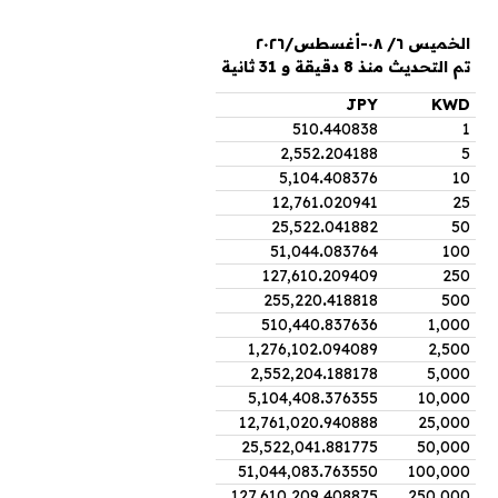
الخميس ٦/ ٠٨-أغسطس/٢٠٢٦
تم التحديث منذ 8 دقيقة و 31 ثانية
JPY
KWD
510
.
440838
1
2,552
.
204188
5
5,104
.
408376
10
12,761
.
020941
25
25,522
.
041882
50
51,044
.
083764
100
127,610
.
209409
250
255,220
.
418818
500
510,440
.
837636
1,000
1,276,102
.
094089
2,500
2,552,204
.
188178
5,000
5,104,408
.
376355
10,000
12,761,020
.
940888
25,000
25,522,041
.
881775
50,000
51,044,083
.
763550
100,000
127,610,209
.
408875
250,000