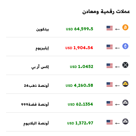
عملات رقمية ومعادن
.
←
64,599
5
بيتكوين
USD
.
←
1,904
54
إيثيريوم
USD
.
←
1
0452
إكس آر بي
USD
.
←
4,260
58
أونصة ذهب24
USD
.
←
62
1354
أونصة فضة999
USD
.
←
1,372
97
أونصة البلاديوم
USD