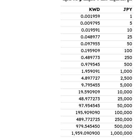
KWD
JPY
0
.
001959
1
0
.
009795
5
0
.
019591
10
0
.
048977
25
0
.
097955
50
0
.
195909
100
0
.
489773
250
0
.
979545
500
1
.
959091
1,000
4
.
897727
2,500
9
.
795455
5,000
19
.
590909
10,000
48
.
977273
25,000
97
.
954545
50,000
195
.
909090
100,000
489
.
772725
250,000
979
.
545450
500,000
1,959
.
090900
1,000,000