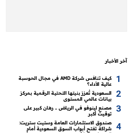
آخر الأخبار
كيف تنافس شركة AMD في مجال الحوسبة
عالية الأداء؟
السعودية تُعزز بنيتها التحتية الرقمية بمركز
بيانات عالمي المستوى
مصنع لينوفو في الرياض .. رهان كبير على
توقيت أكبر
صندوق الاستثمارات العامة وستيت ستريت:
شراكة تفتح أبواب السوق السعودية أمام