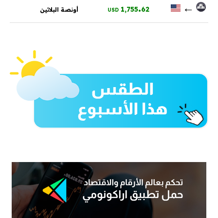
.
←
1,755
62
أونصة البلاتين
USD