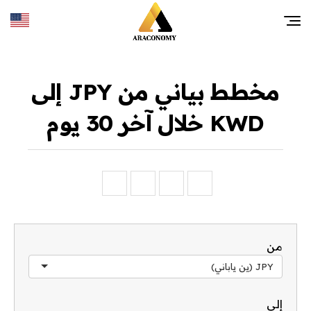
مخطط بياني من JPY إلى
KWD خلال آخر 30 يوم
من
JPY (ين ياباني)
إلى