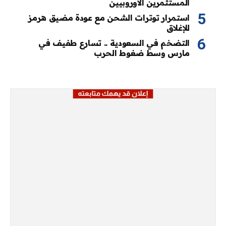
المستثمرين الأوروبيين
استمرار توترات الشحن مع عودة مضيق هرمز
للإغلاق
التضخم في السعودية .. تسارع طفيف في
مارس وسط ضغوط الحرب