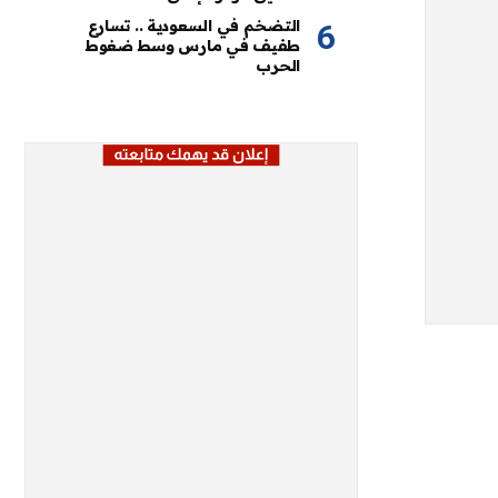
التضخم في السعودية .. تسارع
طفيف في مارس وسط ضغوط
الحرب