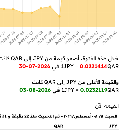
خلال هذه الفترة، أصغر قيمة من JPY إلى QAR كانت
QAR في
0.0221414
1JPY =
2026-07-30
والقيمة الأعلى من JPY إلى QAR كانت
QAR في
0.0232119
1JPY =
2026-08-03
القيمة الآن
السبت ٨/ ٠٨-أغسطس/٢٠٢٦ - تم التحديث منذ 22 دقيقة و 31 ثانية
QAR
JPY