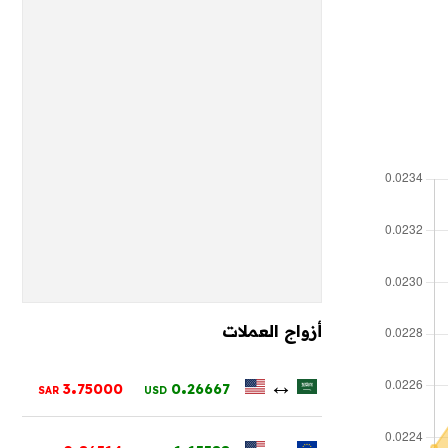
أزواج العملات
.
.
↔
3
75000
0
26667
SAR
USD
.
.
↔