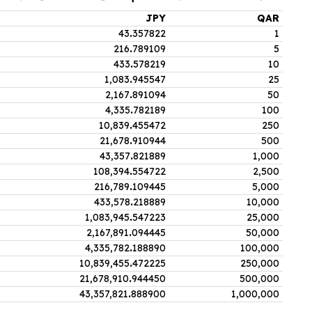
JPY
QAR
43
.
357822
1
216
.
789109
5
433
.
578219
10
1,083
.
945547
25
2,167
.
891094
50
4,335
.
782189
100
10,839
.
455472
250
21,678
.
910944
500
43,357
.
821889
1,000
108,394
.
554722
2,500
216,789
.
109445
5,000
433,578
.
218889
10,000
1,083,945
.
547223
25,000
2,167,891
.
094445
50,000
4,335,782
.
188890
100,000
10,839,455
.
472225
250,000
21,678,910
.
944450
500,000
43,357,821
.
888900
1,000,000