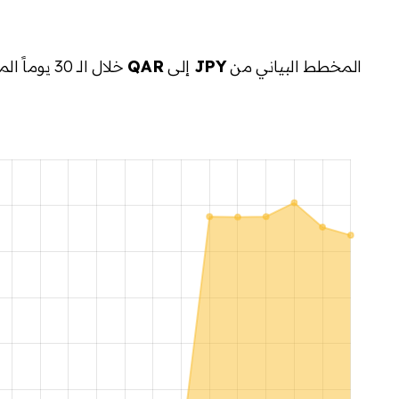
المخطط البياني من
JPY
إلى
QAR
خلال الـ 30 يوماً الماضية