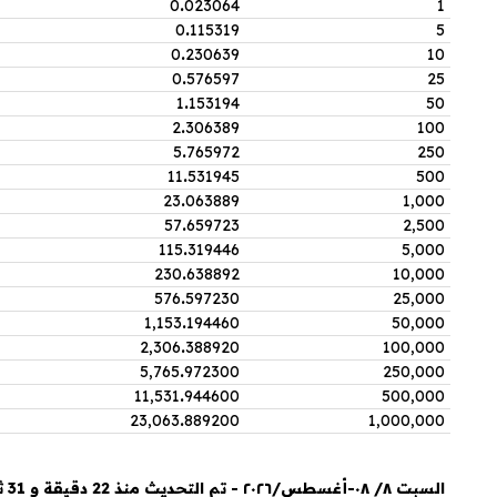
0
.
023064
1
0
.
115319
5
0
.
230639
10
0
.
576597
25
1
.
153194
50
2
.
306389
100
5
.
765972
250
11
.
531945
500
23
.
063889
1,000
57
.
659723
2,500
115
.
319446
5,000
230
.
638892
10,000
576
.
597230
25,000
1,153
.
194460
50,000
2,306
.
388920
100,000
5,765
.
972300
250,000
11,531
.
944600
500,000
23,063
.
889200
1,000,000
السبت ٨/ ٠٨-أغسطس/٢٠٢٦ - تم التحديث منذ 22 دقيقة و 31 ثانية