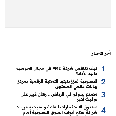
آخر الأخبار
كيف تنافس شركة AMD في مجال الحوسبة
عالية الأداء؟
السعودية تُعزز بنيتها التحتية الرقمية بمركز
بيانات عالمي المستوى
مصنع لينوفو في الرياض .. رهان كبير على
توقيت أكبر
صندوق الاستثمارات العامة وستيت ستريت:
شراكة تفتح أبواب السوق السعودية أمام