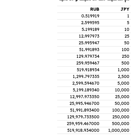
RUB
JPY
0
.
519919
1
2
.
599595
5
5
.
199189
10
12
.
997973
25
25
.
995947
50
51
.
991893
100
129
.
979734
250
259
.
959467
500
519
.
918934
1,000
1,299
.
797335
2,500
2,599
.
594670
5,000
5,199
.
189340
10,000
12,997
.
973350
25,000
25,995
.
946700
50,000
51,991
.
893400
100,000
129,979
.
733500
250,000
259,959
.
467000
500,000
519,918
.
934000
1,000,000