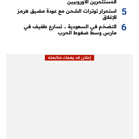
المستثمرين الأوروبيين
استمرار توترات الشحن مع عودة مضيق هرمز
للإغلاق
التضخم في السعودية .. تسارع طفيف في
مارس وسط ضغوط الحرب