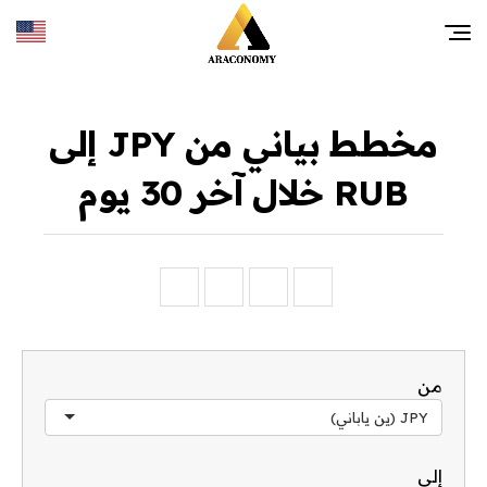
مخطط بياني من JPY إلى
RUB خلال آخر 30 يوم
من
JPY (ين ياباني)
إلى