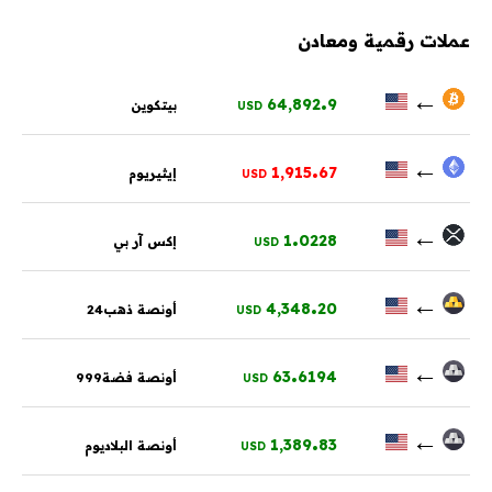
عملات رقمية ومعادن
.
←
64,892
9
بيتكوين
USD
.
←
1,915
67
إيثيريوم
USD
.
←
1
0228
إكس آر بي
USD
.
←
4,348
20
أونصة ذهب24
USD
.
←
63
6194
أونصة فضة999
USD
.
←
1,389
83
أونصة البلاديوم
USD