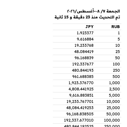
الجمعة ٧/ ٠٨-أغسطس/٢٠٢٦
تم التحديث منذ 23 دقيقة و 15 ثانية
JPY
RUB
1
.
923377
1
9
.
616884
5
19
.
233768
10
48
.
084419
25
96
.
168839
50
192
.
337677
100
480
.
844193
250
961
.
688385
500
1,923
.
376770
1,000
4,808
.
441925
2,500
9,616
.
883851
5,000
19,233
.
767701
10,000
48,084
.
419253
25,000
96,168
.
838505
50,000
192,337
.
677010
100,000
480,844
.
192525
250,000