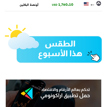
.
←
1,760
10
أونصة البلاتين
USD