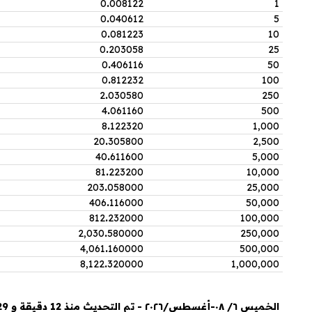
0
.
008122
1
0
.
040612
5
0
.
081223
10
0
.
203058
25
0
.
406116
50
0
.
812232
100
2
.
030580
250
4
.
061160
500
8
.
122320
1,000
20
.
305800
2,500
40
.
611600
5,000
81
.
223200
10,000
203
.
058000
25,000
406
.
116000
50,000
812
.
232000
100,000
2,030
.
580000
250,000
4,061
.
160000
500,000
8,122
.
320000
1,000,000
الخميس ٦/ ٠٨-أغسطس/٢٠٢٦ - تم التحديث منذ 12 دقيقة و 29 ثانية