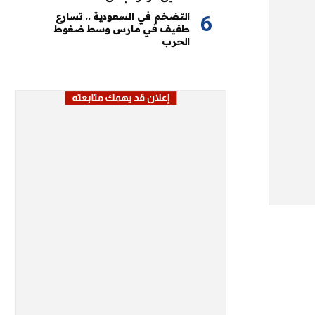
التضخم في السعودية .. تسارع
طفيف في مارس وسط ضغوط
الحرب