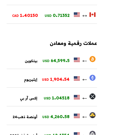
.
.
↔
1
40150
0
71352
CAD
USD
عملات رقمية ومعادن
.
←
64,599
5
بيتكوين
USD
.
←
1,904
54
إيثيريوم
USD
.
←
1
04518
إكس آر بي
USD
.
←
4,260
58
أونصة ذهب24
USD
.
←