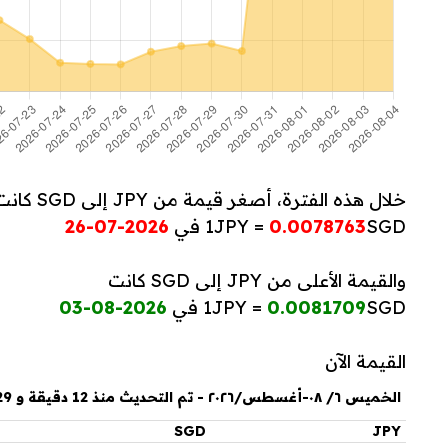
خلال هذه الفترة، أصغر قيمة من JPY إلى SGD كانت
SGD في
0.0078763
1JPY =
2026-07-26
والقيمة الأعلى من JPY إلى SGD كانت
SGD في
0.0081709
1JPY =
2026-08-03
القيمة الآن
الخميس ٦/ ٠٨-أغسطس/٢٠٢٦ - تم التحديث منذ 12 دقيقة و 29 ثانية
SGD
JPY