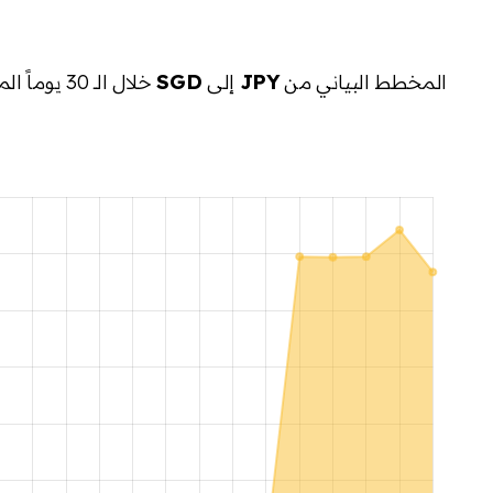
المخطط البياني من
JPY
إلى
SGD
خلال الـ 30 يوماً الماضية