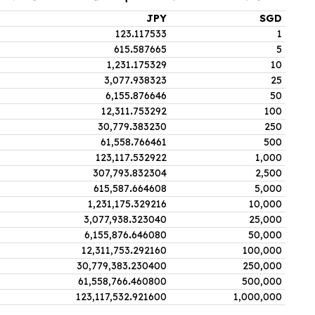
JPY
SGD
123
.
117533
1
615
.
587665
5
1,231
.
175329
10
3,077
.
938323
25
6,155
.
876646
50
12,311
.
753292
100
30,779
.
383230
250
61,558
.
766461
500
123,117
.
532922
1,000
307,793
.
832304
2,500
615,587
.
664608
5,000
1,231,175
.
329216
10,000
3,077,938
.
323040
25,000
6,155,876
.
646080
50,000
12,311,753
.
292160
100,000
30,779,383
.
230400
250,000
61,558,766
.
460800
500,000
123,117,532
.
921600
1,000,000