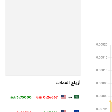
أزواج العملات
.
.
↔
3
75000
0
26667
SAR
USD
.
.
↔