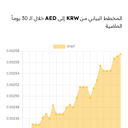
المخطط البياني من
KRW
إلى
AED
خلال الـ 30 يوماً
الماضية