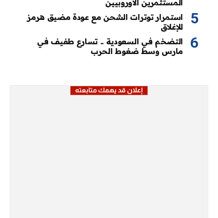
المستثمرين الأوروبيين
استمرار توترات الشحن مع عودة مضيق هرمز
للإغلاق
التضخم في السعودية .. تسارع طفيف في
مارس وسط ضغوط الحرب