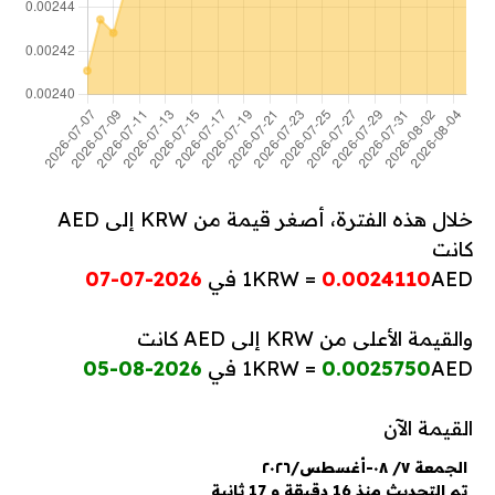
خلال هذه الفترة، أصغر قيمة من KRW إلى AED
كانت
AED في
0.0024110
1KRW =
2026-07-07
والقيمة الأعلى من KRW إلى AED كانت
AED في
0.0025750
1KRW =
2026-08-05
القيمة الآن
الجمعة ٧/ ٠٨-أغسطس/٢٠٢٦
تم التحديث منذ 16 دقيقة و 17 ثانية