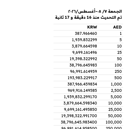
الجمعة ٧/ ٠٨-أغسطس/٢٠٢٦
تم التحديث منذ 16 دقيقة و 17 ثانية
KRW
AED
387
.
966460
1
1,939
.
832299
5
3,879
.
664598
10
9,699
.
161496
25
19,398
.
322992
50
38,796
.
645983
100
96,991
.
614959
250
193,983
.
229917
500
387,966
.
459834
1,000
969,916
.
149585
2,500
1,939,832
.
299170
5,000
3,879,664
.
598340
10,000
9,699,161
.
495850
25,000
19,398,322
.
991700
50,000
38,796,645
.
983400
100,000
96,991,614
.
958500
250,000