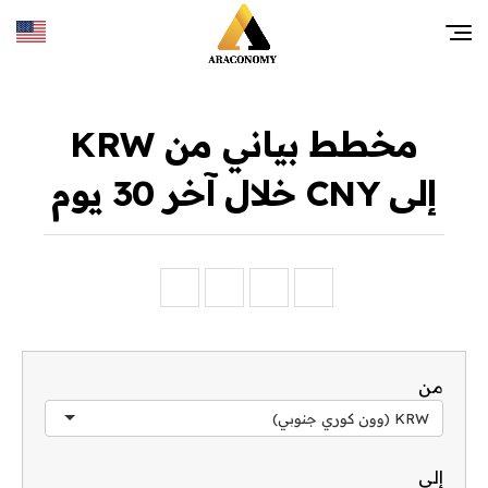
مخطط بياني من KRW
إلى CNY خلال آخر 30 يوم
من
KRW (وون كوري جنوبي)
إلى