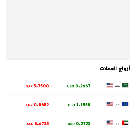
أزواج العملات
.
.
↔
3
7500
0
2667
SAR
USD
.
.
↔
0
8652
1
1558
EUR
USD
.
.
↔
3
6725
0
2723
AED
USD