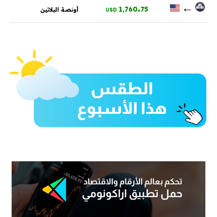
.
←
1,760
75
أونصة البلاتين
USD