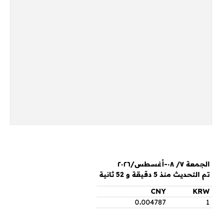
الجمعة ٧/ ٠٨-أغسطس/٢٠٢٦
تم التحديث منذ 5 دقيقة و 52 ثانية
CNY
KRW
0
.
004787
1