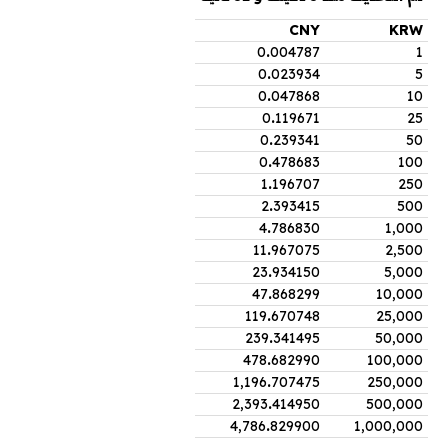
CNY
KRW
0
.
004787
1
0
.
023934
5
0
.
047868
10
0
.
119671
25
0
.
239341
50
0
.
478683
100
1
.
196707
250
2
.
393415
500
4
.
786830
1,000
11
.
967075
2,500
23
.
934150
5,000
47
.
868299
10,000
119
.
670748
25,000
239
.
341495
50,000
478
.
682990
100,000
1,196
.
707475
250,000
2,393
.
414950
500,000
4,786
.
829900
1,000,000