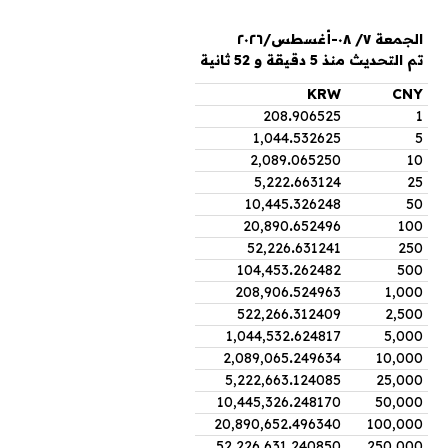
الجمعة ٧/ ٠٨-أغسطس/٢٠٢٦
تم التحديث منذ 5 دقيقة و 52 ثانية
KRW
CNY
208
.
906525
1
1,044
.
532625
5
2,089
.
065250
10
5,222
.
663124
25
10,445
.
326248
50
20,890
.
652496
100
52,226
.
631241
250
104,453
.
262482
500
208,906
.
524963
1,000
522,266
.
312409
2,500
1,044,532
.
624817
5,000
2,089,065
.
249634
10,000
5,222,663
.
124085
25,000
10,445,326
.
248170
50,000
20,890,652
.
496340
100,000
52,226,631
.
240850
250,000