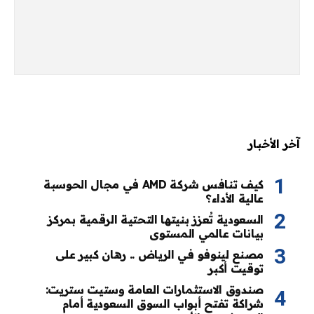
آخر الأخبار
كيف تنافس شركة AMD في مجال الحوسبة
عالية الأداء؟
السعودية تُعزز بنيتها التحتية الرقمية بمركز
بيانات عالمي المستوى
مصنع لينوفو في الرياض .. رهان كبير على
توقيت أكبر
صندوق الاستثمارات العامة وستيت ستريت:
شراكة تفتح أبواب السوق السعودية أمام