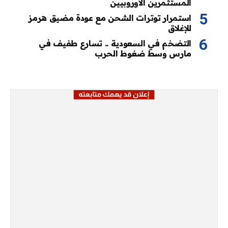
المستثمرين الأوروبيين
استمرار توترات الشحن مع عودة مضيق هرمز
للإغلاق
التضخم في السعودية .. تسارع طفيف في
مارس وسط ضغوط الحرب