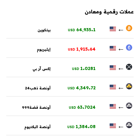
عملات رقمية ومعادن
.
←
64,935
1
بيتكوين
USD
.
←
1,915
64
إيثيريوم
USD
.
←
1
0281
إكس آر بي
USD
.
←
4,349
72
أونصة ذهب24
USD
.
←
63
7024
أونصة فضة999
USD
.
←
1,384
08
أونصة البلاديوم
USD