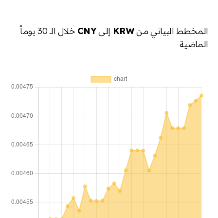
المخطط البياني من
KRW
إلى
CNY
خلال الـ 30 يوماً
الماضية