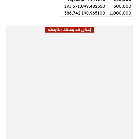
193,371,099
.
482550
500,000
386,742,198
.
965100
1,000,000