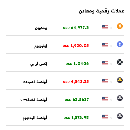
عملات رقمية ومعادن
.
←
64,977
3
بيتكوين
USD
.
←
1,920
05
إيثيريوم
USD
.
←
1
0406
إكس آر بي
USD
.
←
4,342
35
أونصة ذهب24
USD
.
←
63
5617
أونصة فضة999
USD
.
←
1,373
98
أونصة البلاديوم
USD