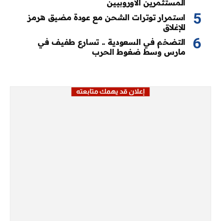
المستثمرين الأوروبيين
استمرار توترات الشحن مع عودة مضيق هرمز
للإغلاق
التضخم في السعودية .. تسارع طفيف في
مارس وسط ضغوط الحرب