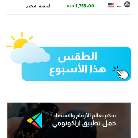
.
←
1,753
00
أونصة البلاتين
USD