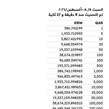
السبت ٨/ ٠٨-أغسطس/٢٠٢٦
تم التحديث منذ 8 دقيقة و 27 ثانية
KRW
QAR
386
.
742199
1
1,933
.
710995
5
3,867
.
421990
10
9,668
.
554974
25
19,337
.
109948
50
38,674
.
219897
100
96,685
.
549741
250
193,371
.
099483
500
386,742
.
198965
1,000
966,855
.
497413
2,500
1,933,710
.
994826
5,000
3,867,421
.
989651
10,000
9,668,554
.
974128
25,000
19,337,109
.
948255
50,000
38,674,219
.
896510
100,000
96,685,549
.
741275
250,000