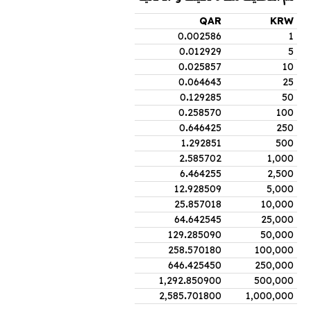
QAR
KRW
0
.
002586
1
0
.
012929
5
0
.
025857
10
0
.
064643
25
0
.
129285
50
0
.
258570
100
0
.
646425
250
1
.
292851
500
2
.
585702
1,000
6
.
464255
2,500
12
.
928509
5,000
25
.
857018
10,000
64
.
642545
25,000
129
.
285090
50,000
258
.
570180
100,000
646
.
425450
250,000
1,292
.
850900
500,000
2,585
.
701800
1,000,000