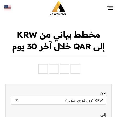
مخطط بياني من KRW
إلى QAR خلال آخر 30 يوم
من
KRW (وون كوري جنوبي)
إلى