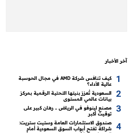
آخر الأخبار
كيف تنافس شركة AMD في مجال الحوسبة
عالية الأداء؟
السعودية تُعزز بنيتها التحتية الرقمية بمركز
بيانات عالمي المستوى
مصنع لينوفو في الرياض .. رهان كبير على
توقيت أكبر
صندوق الاستثمارات العامة وستيت ستريت:
شراكة تفتح أبواب السوق السعودية أمام