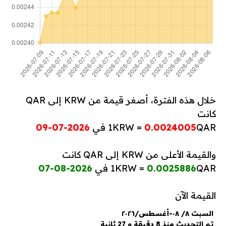
خلال هذه الفترة، أصغر قيمة من KRW إلى QAR
كانت
QAR في
0.0024005
1KRW =
2026-07-09
والقيمة الأعلى من KRW إلى QAR كانت
QAR في
0.0025886
1KRW =
2026-08-07
القيمة الآن
السبت ٨/ ٠٨-أغسطس/٢٠٢٦
تم التحديث منذ 8 دقيقة و 27 ثانية