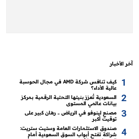
آخر الأخبار
كيف تنافس شركة AMD في مجال الحوسبة
عالية الأداء؟
السعودية تُعزز بنيتها التحتية الرقمية بمركز
بيانات عالمي المستوى
مصنع لينوفو في الرياض .. رهان كبير على
توقيت أكبر
صندوق الاستثمارات العامة وستيت ستريت:
شراكة تفتح أبواب السوق السعودية أمام