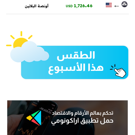
.
←
1,726
46
أونصة البلاتين
USD