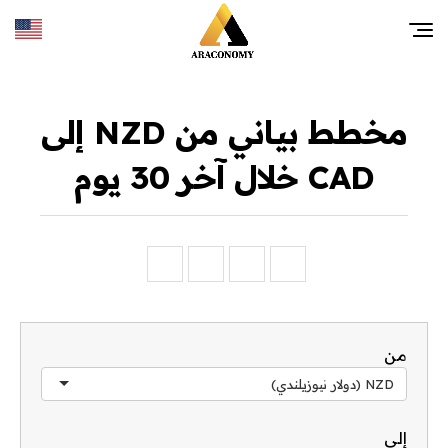
مخطط بياني من NZD إلى
CAD خلال آخر 30 يوم
من
NZD (دولار نيوزيلندي)
إلى