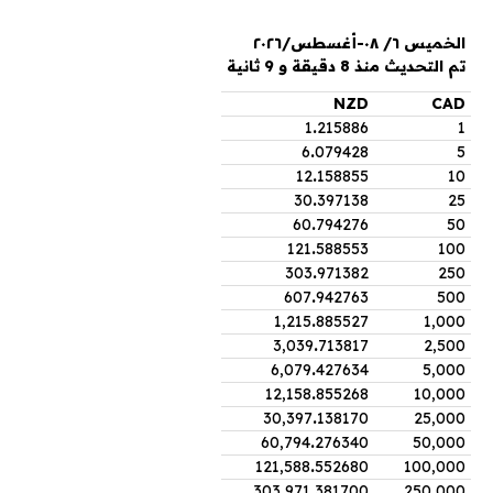
الخميس ٦/ ٠٨-أغسطس/٢٠٢٦
تم التحديث منذ 8 دقيقة و 9 ثانية
NZD
CAD
1
.
215886
1
6
.
079428
5
12
.
158855
10
30
.
397138
25
60
.
794276
50
121
.
588553
100
303
.
971382
250
607
.
942763
500
1,215
.
885527
1,000
3,039
.
713817
2,500
6,079
.
427634
5,000
12,158
.
855268
10,000
30,397
.
138170
25,000
60,794
.
276340
50,000
121,588
.
552680
100,000
303,971
.
381700
250,000