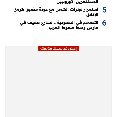
المستثمرين الأوروبيين
استمرار توترات الشحن مع عودة مضيق هرمز
للإغلاق
التضخم في السعودية .. تسارع طفيف في
مارس وسط ضغوط الحرب