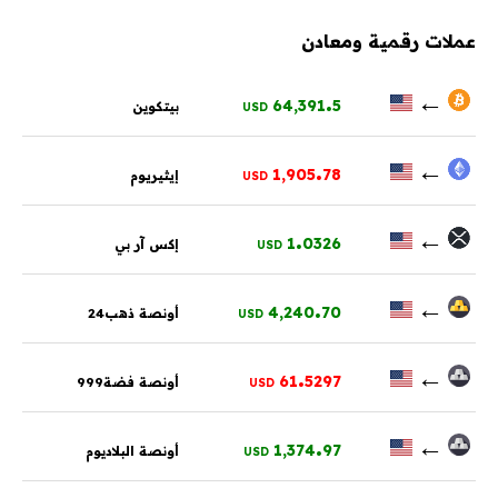
عملات رقمية ومعادن
.
←
64,391
5
بيتكوين
USD
.
←
1,905
78
إيثيريوم
USD
.
←
1
0326
إكس آر بي
USD
.
←
4,240
70
أونصة ذهب24
USD
.
←
61
5297
أونصة فضة999
USD
.
←
1,374
97
أونصة البلاديوم
USD