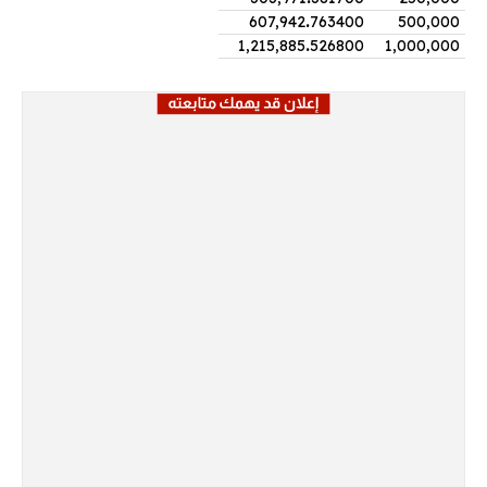
607,942
.
763400
500,000
1,215,885
.
526800
1,000,000