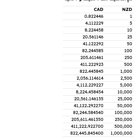
CAD
NZD
0
.
822446
1
4
.
112229
5
8
.
224458
10
20
.
561146
25
41
.
122292
50
82
.
244585
100
205
.
611461
250
411
.
222923
500
822
.
445845
1,000
2,056
.
114614
2,500
4,112
.
229227
5,000
8,224
.
458454
10,000
20,561
.
146135
25,000
41,122
.
292270
50,000
82,244
.
584540
100,000
205,611
.
461350
250,000
411,222
.
922700
500,000
822,445
.
845400
1,000,000