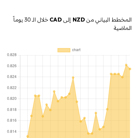
المخطط البياني من
NZD
إلى
CAD
خلال الـ 30 يوماً
الماضية