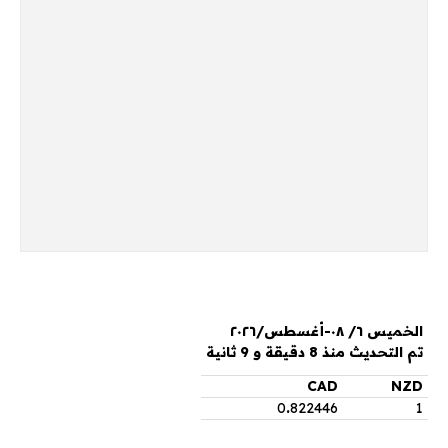
الخميس ٦/ ٠٨-أغسطس/٢٠٢٦
تم التحديث منذ 8 دقيقة و 9 ثانية
CAD
NZD
0
.
822446
1