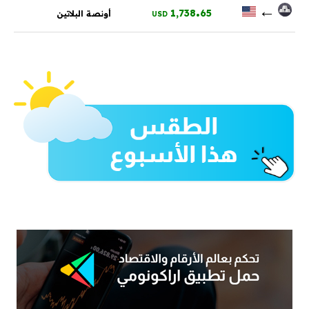
.
←
1,738
65
أونصة البلاتين
USD