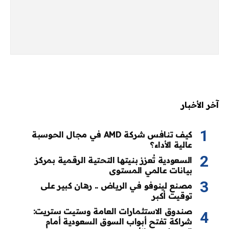
آخر الأخبار
كيف تنافس شركة AMD في مجال الحوسبة
عالية الأداء؟
السعودية تُعزز بنيتها التحتية الرقمية بمركز
بيانات عالمي المستوى
مصنع لينوفو في الرياض .. رهان كبير على
توقيت أكبر
صندوق الاستثمارات العامة وستيت ستريت:
شراكة تفتح أبواب السوق السعودية أمام