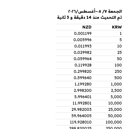
الجمعة ٧/ ٠٨-أغسطس/٢٠٢٦
تم التحديث منذ 14 دقيقة و 3 ثانية
NZD
KRW
0
.
001199
1
0
.
005996
5
0
.
011993
10
0
.
029982
25
0
.
059964
50
0
.
119928
100
0
.
299820
250
0
.
599640
500
1
.
199280
1,000
2
.
998200
2,500
5
.
996401
5,000
11
.
992801
10,000
29
.
982003
25,000
59
.
964005
50,000
119
.
928010
100,000
299
.
820025
250,000