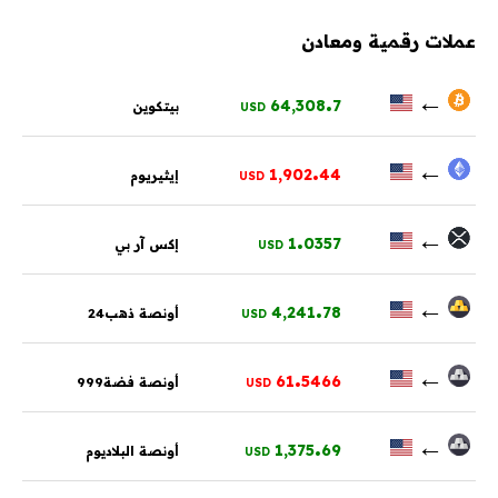
عملات رقمية ومعادن
.
←
64,308
7
بيتكوين
USD
.
←
1,902
44
إيثيريوم
USD
.
←
1
0357
إكس آر بي
USD
.
←
4,241
78
أونصة ذهب24
USD
.
←
61
5466
أونصة فضة999
USD
.
←
1,375
69
أونصة البلاديوم
USD