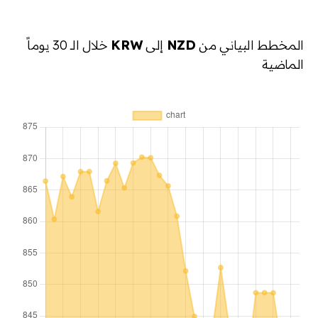
المخطط البياني من
NZD
إلى
KRW
خلال الـ 30 يوماً
الماضية