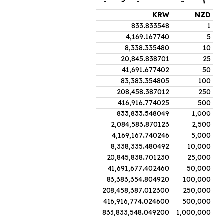
KRW
NZD
833
.
833548
1
4,169
.
167740
5
8,338
.
335480
10
20,845
.
838701
25
41,691
.
677402
50
83,383
.
354805
100
208,458
.
387012
250
416,916
.
774025
500
833,833
.
548049
1,000
2,084,583
.
870123
2,500
4,169,167
.
740246
5,000
8,338,335
.
480492
10,000
20,845,838
.
701230
25,000
41,691,677
.
402460
50,000
83,383,354
.
804920
100,000
208,458,387
.
012300
250,000
416,916,774
.
024600
500,000
833,833,548
.
049200
1,000,000