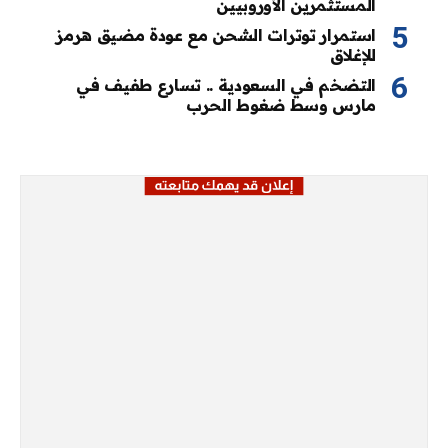
المستثمرين الأوروبيين
استمرار توترات الشحن مع عودة مضيق هرمز
للإغلاق
التضخم في السعودية .. تسارع طفيف في
مارس وسط ضغوط الحرب