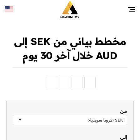
مخطط بياني من SEK إلى
AUD خلال آخر 30 يوم
من
SEK (كرونا سويدية)
إلى