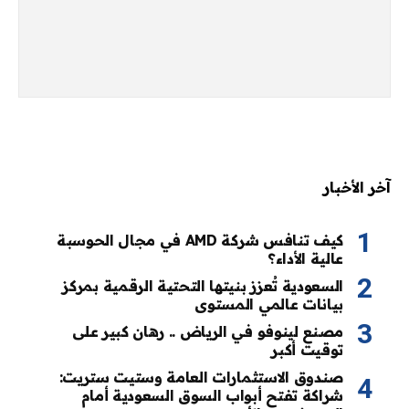
آخر الأخبار
كيف تنافس شركة AMD في مجال الحوسبة
عالية الأداء؟
السعودية تُعزز بنيتها التحتية الرقمية بمركز
بيانات عالمي المستوى
مصنع لينوفو في الرياض .. رهان كبير على
توقيت أكبر
صندوق الاستثمارات العامة وستيت ستريت:
شراكة تفتح أبواب السوق السعودية أمام