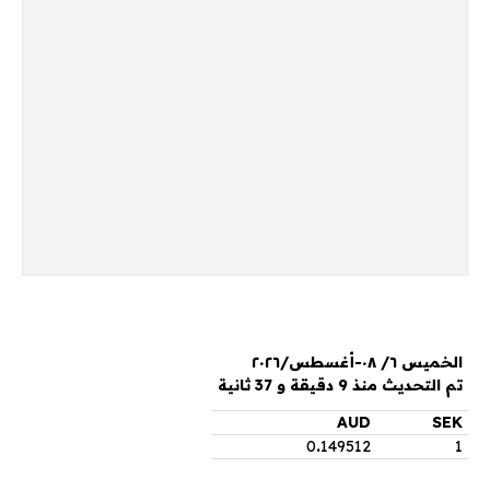
الخميس ٦/ ٠٨-أغسطس/٢٠٢٦
تم التحديث منذ 9 دقيقة و 37 ثانية
AUD
SEK
0
.
149512
1