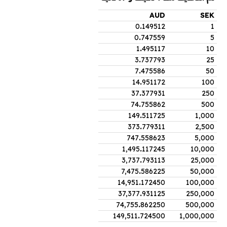
AUD
SEK
0
.
149512
1
0
.
747559
5
1
.
495117
10
3
.
737793
25
7
.
475586
50
14
.
951172
100
37
.
377931
250
74
.
755862
500
149
.
511725
1,000
373
.
779311
2,500
747
.
558623
5,000
1,495
.
117245
10,000
3,737
.
793113
25,000
7,475
.
586225
50,000
14,951
.
172450
100,000
37,377
.
931125
250,000
74,755
.
862250
500,000
149,511
.
724500
1,000,000