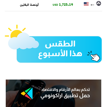
.
←
1,723
19
أونصة البلاتين
USD