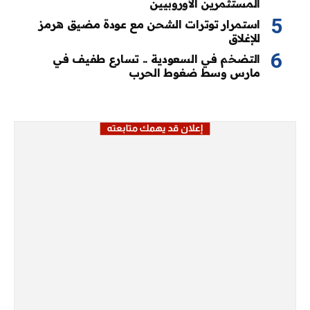
المستثمرين الأوروبيين
استمرار توترات الشحن مع عودة مضيق هرمز
للإغلاق
التضخم في السعودية .. تسارع طفيف في
مارس وسط ضغوط الحرب