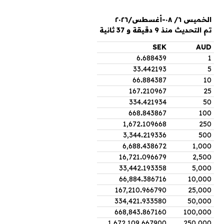
الخميس ٦/ ٠٨-أغسطس/٢٠٢٦
تم التحديث منذ 9 دقيقة و 37 ثانية
SEK
AUD
6
.
688439
1
33
.
442193
5
66
.
884387
10
167
.
210967
25
334
.
421934
50
668
.
843867
100
1,672
.
109668
250
3,344
.
219336
500
6,688
.
438672
1,000
16,721
.
096679
2,500
33,442
.
193358
5,000
66,884
.
386716
10,000
167,210
.
966790
25,000
334,421
.
933580
50,000
668,843
.
867160
100,000
1,672,109
.
667900
250,000