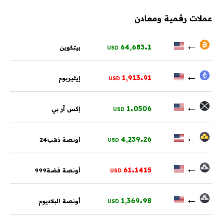
عملات رقمية ومعادن
.
←
64,683
1
بيتكوين
USD
.
←
1,913
91
إيثيريوم
USD
.
←
1
0506
إكس آر بي
USD
.
←
4,239
26
أونصة ذهب24
USD
.
←
61
1415
أونصة فضة999
USD
.
←
1,369
98
أونصة البلاديوم
USD