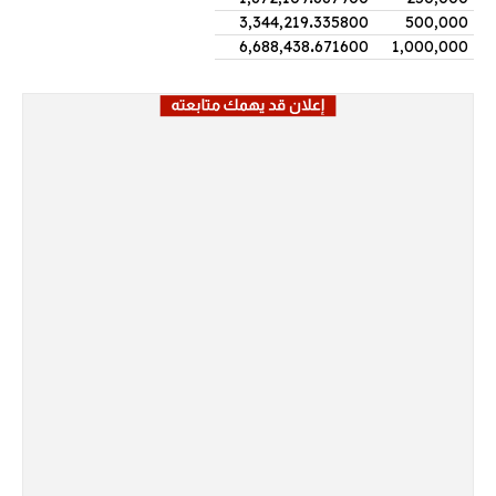
3,344,219
.
335800
500,000
6,688,438
.
671600
1,000,000