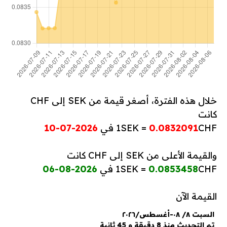
خلال هذه الفترة، أصغر قيمة من SEK إلى CHF
كانت
CHF في
0.0832091
1SEK =
2026-07-10
والقيمة الأعلى من SEK إلى CHF كانت
CHF في
0.0853458
1SEK =
2026-08-06
القيمة الآن
السبت ٨/ ٠٨-أغسطس/٢٠٢٦
تم التحديث منذ 8 دقيقة و 45 ثانية