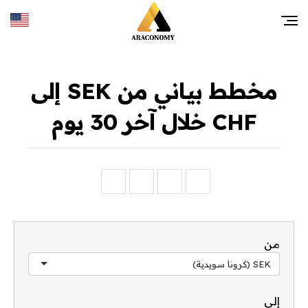
مخطط بياني من SEK إلى
CHF خلال آخر 30 يوم
من
SEK (كرونا سويدية)
إلى