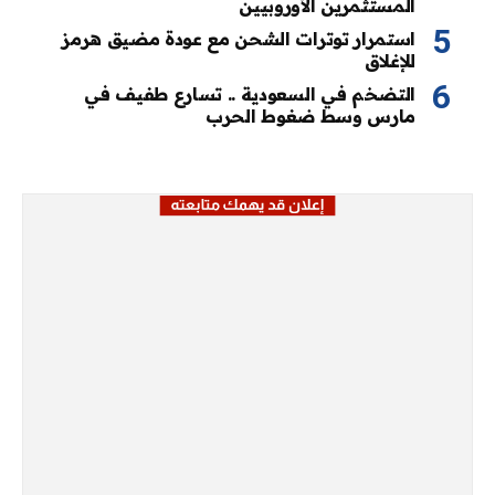
المستثمرين الأوروبيين
استمرار توترات الشحن مع عودة مضيق هرمز
للإغلاق
التضخم في السعودية .. تسارع طفيف في
مارس وسط ضغوط الحرب