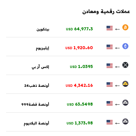
عملات رقمية ومعادن
.
←
64,977
3
بيتكوين
USD
.
←
1,920
60
إيثيريوم
USD
.
←
1
0395
إكس آر بي
USD
.
←
4,342
16
أونصة ذهب24
USD
.
←
63
5498
أونصة فضة999
USD
.
←
1,373
98
أونصة البلاديوم
USD