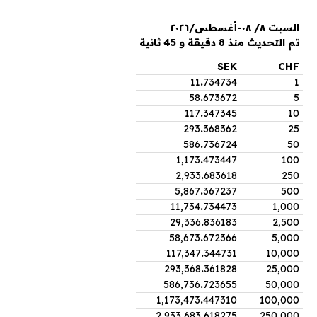
السبت ٨/ ٠٨-أغسطس/٢٠٢٦
تم التحديث منذ 8 دقيقة و 45 ثانية
SEK
CHF
11
.
734734
1
58
.
673672
5
117
.
347345
10
293
.
368362
25
586
.
736724
50
1,173
.
473447
100
2,933
.
683618
250
5,867
.
367237
500
11,734
.
734473
1,000
29,336
.
836183
2,500
58,673
.
672366
5,000
117,347
.
344731
10,000
293,368
.
361828
25,000
586,736
.
723655
50,000
1,173,473
.
447310
100,000
2,933,683
.
618275
250,000