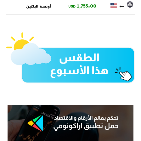
.
←
1,753
00
أونصة البلاتين
USD