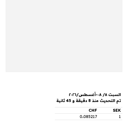
السبت ٨/ ٠٨-أغسطس/٢٠٢٦
تم التحديث منذ 8 دقيقة و 45 ثانية
CHF
SEK
0
.
085217
1