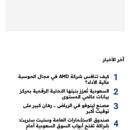
آخر الأخبار
كيف تنافس شركة AMD في مجال الحوسبة
عالية الأداء؟
السعودية تُعزز بنيتها التحتية الرقمية بمركز
بيانات عالمي المستوى
مصنع لينوفو في الرياض .. رهان كبير على
توقيت أكبر
صندوق الاستثمارات العامة وستيت ستريت:
شراكة تفتح أبواب السوق السعودية أمام