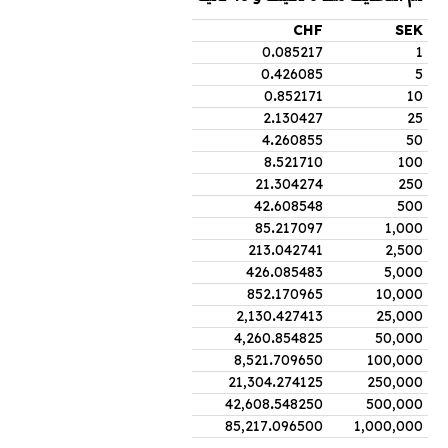
CHF
SEK
0
.
085217
1
0
.
426085
5
0
.
852171
10
2
.
130427
25
4
.
260855
50
8
.
521710
100
21
.
304274
250
42
.
608548
500
85
.
217097
1,000
213
.
042741
2,500
426
.
085483
5,000
852
.
170965
10,000
2,130
.
427413
25,000
4,260
.
854825
50,000
8,521
.
709650
100,000
21,304
.
274125
250,000
42,608
.
548250
500,000
85,217
.
096500
1,000,000