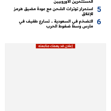
المستثمرين الأوروبيين
استمرار توترات الشحن مع عودة مضيق هرمز
للإغلاق
التضخم في السعودية .. تسارع طفيف في
مارس وسط ضغوط الحرب