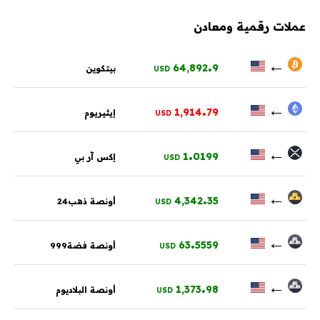
عملات رقمية ومعادن
.
←
64,892
9
بيتكوين
USD
.
←
1,914
79
إيثيريوم
USD
.
←
1
0199
إكس آر بي
USD
.
←
4,342
35
أونصة ذهب24
USD
.
←
63
5559
أونصة فضة999
USD
.
←
1,373
98
أونصة البلاديوم
USD