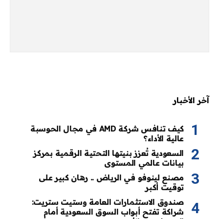
آخر الأخبار
كيف تنافس شركة AMD في مجال الحوسبة
عالية الأداء؟
السعودية تُعزز بنيتها التحتية الرقمية بمركز
بيانات عالمي المستوى
مصنع لينوفو في الرياض .. رهان كبير على
توقيت أكبر
صندوق الاستثمارات العامة وستيت ستريت:
شراكة تفتح أبواب السوق السعودية أمام