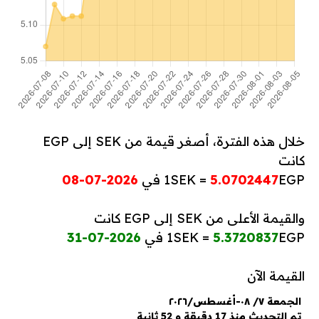
خلال هذه الفترة، أصغر قيمة من SEK إلى EGP
كانت
EGP في
5.0702447
1SEK =
2026-07-08
والقيمة الأعلى من SEK إلى EGP كانت
EGP في
5.3720837
1SEK =
2026-07-31
القيمة الآن
الجمعة ٧/ ٠٨-أغسطس/٢٠٢٦
تم التحديث منذ 17 دقيقة و 52 ثانية