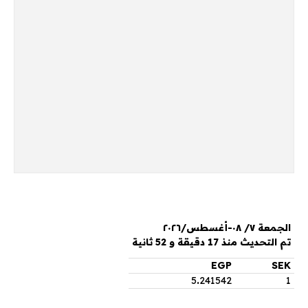
الجمعة ٧/ ٠٨-أغسطس/٢٠٢٦
تم التحديث منذ 17 دقيقة و 52 ثانية
EGP
SEK
5
.
241542
1