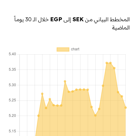
المخطط البياني من
SEK
إلى
EGP
خلال الـ 30 يوماً
الماضية