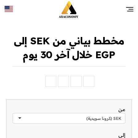
مخطط بياني من SEK إلى
EGP خلال آخر 30 يوم
من
SEK (كرونا سويدية)
إلى