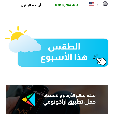
.
←
1,753
00
أونصة البلاتين
USD