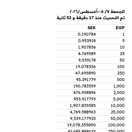
الجمعة ٧/ ٠٨-أغسطس/٢٠٢٦
تم التحديث منذ 17 دقيقة و 52 ثانية
SEK
EGP
0
.
190784
1
0
.
953918
5
1
.
907836
10
4
.
769589
25
9
.
539178
50
19
.
078356
100
47
.
695890
250
95
.
391779
500
190
.
783559
1,000
476
.
958896
2,500
953
.
917793
5,000
1,907
.
835585
10,000
4,769
.
588963
25,000
9,539
.
177925
50,000
19,078
.
355850
100,000
47,695
.
889625
250,000