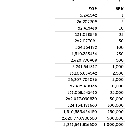
EGP
SEK
5
.
241542
1
26
.
207709
5
52
.
415418
10
131
.
038545
25
262
.
077091
50
524
.
154182
100
1,310
.
385454
250
2,620
.
770908
500
5,241
.
541817
1,000
13,103
.
854542
2,500
26,207
.
709083
5,000
52,415
.
418166
10,000
131,038
.
545415
25,000
262,077
.
090830
50,000
524,154
.
181660
100,000
1,310,385
.
454150
250,000
2,620,770
.
908300
500,000
5,241,541
.
816600
1,000,000