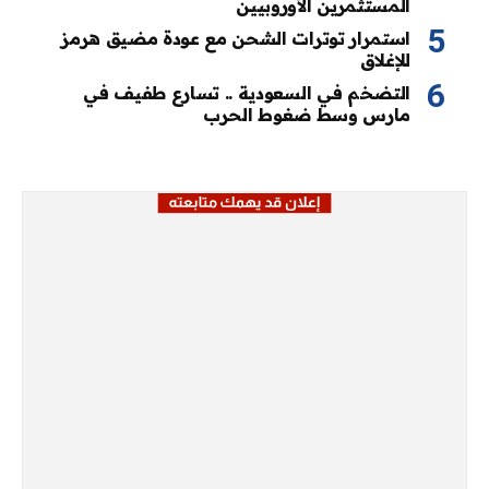
المستثمرين الأوروبيين
استمرار توترات الشحن مع عودة مضيق هرمز
للإغلاق
التضخم في السعودية .. تسارع طفيف في
مارس وسط ضغوط الحرب