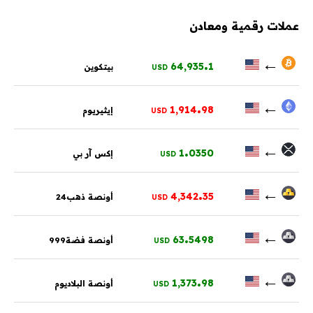
عملات رقمية ومعادن
.
←
64,935
1
بيتكوين
USD
.
←
1,914
98
إيثيريوم
USD
.
←
1
0350
إكس آر بي
USD
.
←
4,342
35
أونصة ذهب24
USD
.
←
63
5498
أونصة فضة999
USD
.
←
1,373
98
أونصة البلاديوم
USD