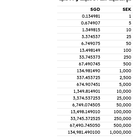
SGD
SEK
0
.
134981
1
0
.
674907
5
1
.
349815
10
3
.
374537
25
6
.
749075
50
13
.
498149
100
33
.
745373
250
67
.
490745
500
134
.
981490
1,000
337
.
453725
2,500
674
.
907451
5,000
1,349
.
814901
10,000
3,374
.
537253
25,000
6,749
.
074505
50,000
13,498
.
149010
100,000
33,745
.
372525
250,000
67,490
.
745050
500,000
134,981
.
490100
1,000,000