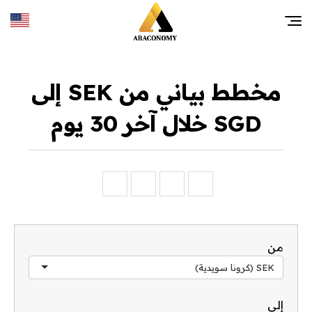
مخطط بياني من SEK إلى
SGD خلال آخر 30 يوم
من
SEK (كرونا سويدية)
إلى