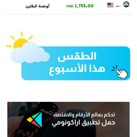
.
←
1,753
00
أونصة البلاتين
USD