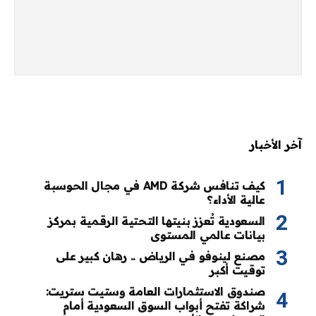
آخر الأخبار
كيف تنافس شركة AMD في مجال الحوسبة
عالية الأداء؟
السعودية تُعزز بنيتها التحتية الرقمية بمركز
بيانات عالمي المستوى
مصنع لينوفو في الرياض .. رهان كبير على
توقيت أكبر
صندوق الاستثمارات العامة وستيت ستريت:
شراكة تفتح أبواب السوق السعودية أمام