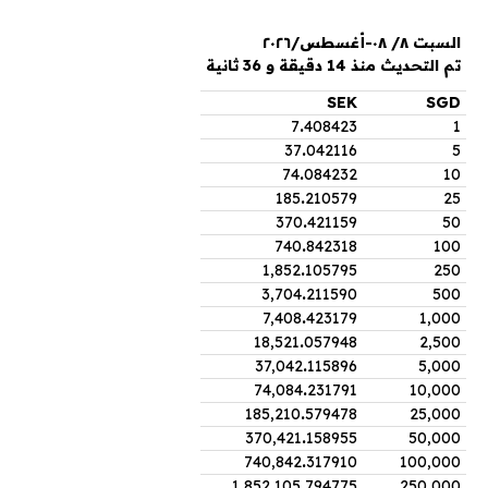
السبت ٨/ ٠٨-أغسطس/٢٠٢٦
تم التحديث منذ 14 دقيقة و 36 ثانية
SEK
SGD
7
.
408423
1
37
.
042116
5
74
.
084232
10
185
.
210579
25
370
.
421159
50
740
.
842318
100
1,852
.
105795
250
3,704
.
211590
500
7,408
.
423179
1,000
18,521
.
057948
2,500
37,042
.
115896
5,000
74,084
.
231791
10,000
185,210
.
579478
25,000
370,421
.
158955
50,000
740,842
.
317910
100,000
1,852,105
.
794775
250,000