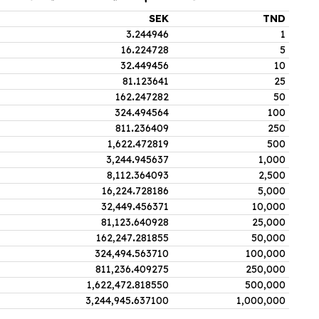
SEK
TND
3
.
244946
1
16
.
224728
5
32
.
449456
10
81
.
123641
25
162
.
247282
50
324
.
494564
100
811
.
236409
250
1,622
.
472819
500
3,244
.
945637
1,000
8,112
.
364093
2,500
16,224
.
728186
5,000
32,449
.
456371
10,000
81,123
.
640928
25,000
162,247
.
281855
50,000
324,494
.
563710
100,000
811,236
.
409275
250,000
1,622,472
.
818550
500,000
3,244,945
.
637100
1,000,000