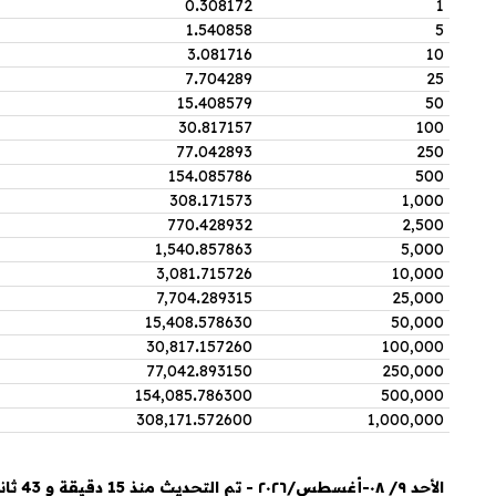
0
.
308172
1
1
.
540858
5
3
.
081716
10
7
.
704289
25
15
.
408579
50
30
.
817157
100
77
.
042893
250
154
.
085786
500
308
.
171573
1,000
770
.
428932
2,500
1,540
.
857863
5,000
3,081
.
715726
10,000
7,704
.
289315
25,000
15,408
.
578630
50,000
30,817
.
157260
100,000
77,042
.
893150
250,000
154,085
.
786300
500,000
308,171
.
572600
1,000,000
الأحد ٩/ ٠٨-أغسطس/٢٠٢٦ - تم التحديث منذ 15 دقيقة و 43 ثانية