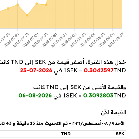
خلال هذه الفترة، أصغر قيمة من SEK إلى TND كانت
TND في
0.3042597
1SEK =
2026-07-23
والقيمة الأعلى من SEK إلى TND كانت
TND في
0.3092803
1SEK =
2026-08-06
القيمة الآن
الأحد ٩/ ٠٨-أغسطس/٢٠٢٦ - تم التحديث منذ 15 دقيقة و 43 ثانية
TND
SEK