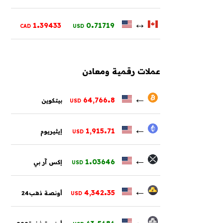
.
.
↔
1
39433
0
71719
CAD
USD
عملات رقمية ومعادن
.
←
64,766
8
بيتكوين
USD
.
←
1,915
71
إيثيريوم
USD
.
←
1
03646
إكس آر بي
USD
.
←
4,342
35
أونصة ذهب24
USD
.
←