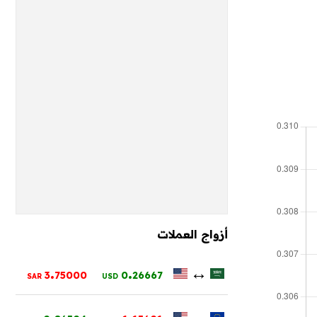
أزواج العملات
.
.
↔
3
75000
0
26667
SAR
USD
.
.
↔