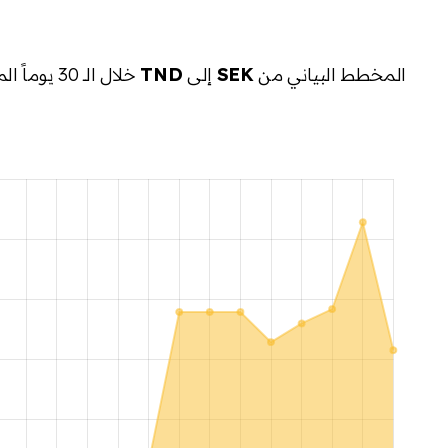
المخطط البياني من
SEK
إلى
TND
خلال الـ 30 يوماً الماضية