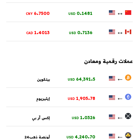
.
.
↔
6
7500
0
1481
CNY
USD
.
.
↔
1
4013
0
7136
CAD
USD
عملات رقمية ومعادن
.
←
64,391
5
بيتكوين
USD
.
←
1,905
78
إيثيريوم
USD
.
←
1
0326
إكس آر بي
USD
.
←
4,240
70
أونصة ذهب24
USD