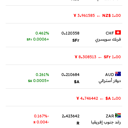
.
.
←
¥
961585
3
$NZ
1
00
.
0.462%
0
120358
CHF
فرنك سويسري
+0.0006
SFr
SFr
.
.
←
¥
308513
8
SFr
1
00
.
0.261%
0
210684
AUD
دولار أسترالي
+0.0005
A$
A$
.
.
←
¥
746442
4
A$
1
00
.
-0.167%
2
423642
ZAR
راند جنوب إفريقيا
-0.004
R
R