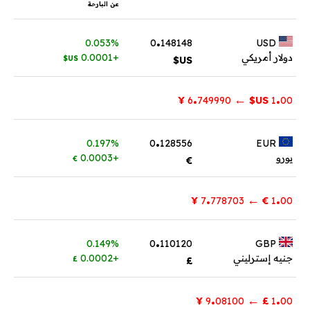
عن البارحة
.
0.053%
0
148148
USD
دولار أمريكي
+0.0001
US$
US$
.
.
←
¥
749990
6
US$
1
00
.
0.197%
0
128556
EUR
يورو
+0.0003
€
€
.
.
←
¥
778703
7
€
1
00
.
0.149%
0
110120
GBP
جنيه إسترليني
+0.0002
£
£
.
.
←
¥
08100
9
£
1
00