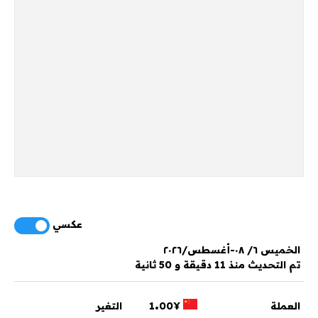
عكسي
الخميس ٦/ ٠٨-أغسطس/٢٠٢٦
تم التحديث منذ 11 دقيقة و 50 ثانية
.
العملة
1
¥
00
التغير