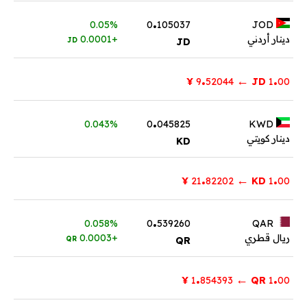
.
0.05%
0
105037
JOD
دينار أردني
+0.0001
JD
JD
.
.
←
¥
52044
9
JD
1
00
.
0.043%
0
045825
KWD
دينار كويتي
KD
.
.
←
¥
82202
21
KD
1
00
.
0.058%
0
539260
QAR
ريال قطري
+0.0003
QR
QR
.
.
←
¥
854393
1
QR
1
00