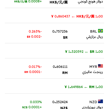
دولار هونج كونجي
+0.0008
HK$/元/圓
HK$/元/圓
.
.
←
¥
860437
0
HK$/元/圓
1
00
.
-0.263%
0
757236
BRL
ريال برازيلي
-0.002
R$
R$
.
.
←
¥
320592
1
R$
1
00
.
-0.017%
0
606111
MYR
رينجت ماليزي
-0.0001
RM
RM
.
.
←
¥
649864
1
RM
1
00
.
0.033%
0
252424
NZD
دولار نيوزيلندي
+0.0001
$NZ
$NZ