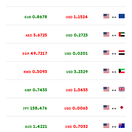
.
.
↔
0
8678
1
1524
EUR
USD
.
.
↔
3
6725
0
2723
AED
USD
.
.
↔
49
7217
0
0201
EGP
USD
.
.
↔
0
3093
3
2329
KWD
USD
.
.
↔
0
7433
1
3453
GBP
USD
.
.
↔
158
476
0
0063
JPY
USD
.
.
↔
1
4221
0
7032
AUD
USD