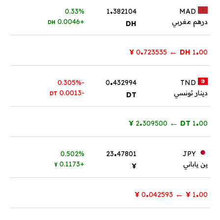
.
0.33%
1
382104
MAD
درهم مغربي
+0.0046
DH
DH
.
.
←
¥
723535
0
DH
1
00
.
-0.305%
0
432994
TND
دينار تونسي
-0.0013
DT
DT
.
.
←
¥
309500
2
DT
1
00
.
0.502%
23
47801
JPY
ين ياباني
+0.1173
¥
¥
.
.
←
¥
042593
0
¥
1
00