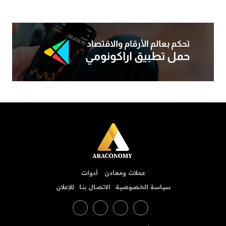
عملات ومعادن
أدوات
سياسة الخصوصية
الاتصال بنا
للإعلان