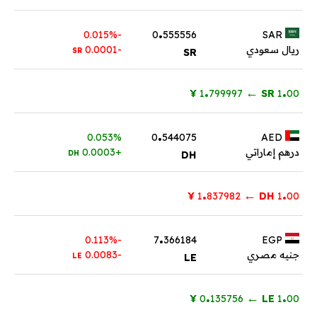
.
-0.015%
0
555556
SAR
ريال سعودي
-0.0001
SR
SR
.
.
←
¥
799997
1
SR
1
00
.
0.053%
0
544075
AED
درهم إماراتي
+0.0003
DH
DH
.
.
←
¥
837982
1
DH
1
00
.
-0.113%
7
366184
EGP
جنيه مصري
-0.0083
LE
LE
.
.
←
¥
135756
0
LE
1
00