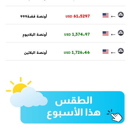
.
←
61
5297
أونصة فضة999
USD
.
←
1,374
97
أونصة البلاديوم
USD
.
←
1,726
46
أونصة البلاتين
USD