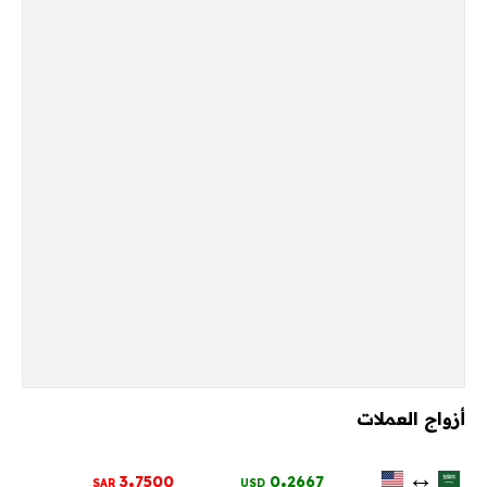
أزواج العملات
.
.
↔
3
7500
0
2667
SAR
USD