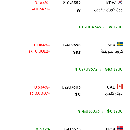
.
-0.164%
210
8352
KRW
وون كوري جنوبي
-0.3471
₩
₩
.
.
←
¥
004743
0
₩
1
00
.
-0.084%
1
409698
SEK
كرونا سويدية
-0.0012
SKr
SKr
.
.
←
¥
709372
0
SKr
1
00
.
-0.334%
0
207605
CAD
دولار كندي
-0.0007
C$
C$
.
.
←
¥
816833
4
C$
1
00
.
0.307%
1
413575
NOK