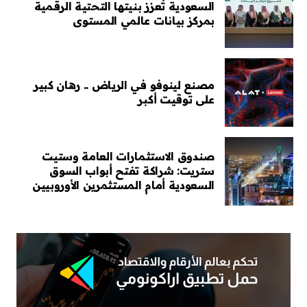
السعودية تُعزز بنيتها التحتية الرقمية
بمركز بيانات عالمي المستوى
مصنع لينوفو في الرياض .. رهان كبير
على توقيت أكبر
صندوق الاستثمارات العامة وستيت
ستريت: شراكة تفتح أبواب السوق
السعودية أمام المستثمرين الأوروبيين