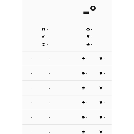
-º
-
-
-
-
-
-
-
-
-
-
-
-
-
-
-
-
-
-
-
-
-
-
-
-
-
-
-
-
-
-