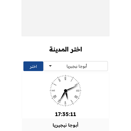
اختر المدينة
أبوجا نيجيريا
17:35:11
أبوجا نيجيريا