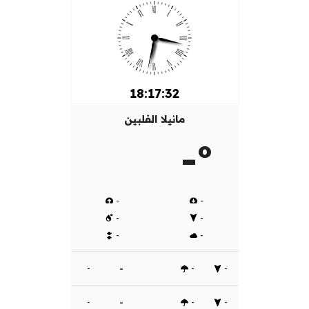
18:17:33
مانيلا الفلبين
-º
-
-
-
-
-
-
-
-
-
-
-
-
-
-