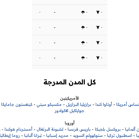
-
-
-
-
-
-
-
-
-
-
-
-
-
-
-
-
كل المدن المدرجة
الأمريكيتين
ساس أمريكا
-
أوتاوا كندا
-
برازيليا البرازيل
-
مكسيكو سيتي
-
كينغستون جامايكا
-
جواياكيل الاكوادور
أوروبا
 ألمانيا
-
بروكسل بلجيكا
-
باريس فرنسا
-
لشبونة البرتغال
-
أمستردام هولندا
-
د
ا
-
اسطنبول تركيا
-
ستوكهولم السويد
-
مدريد إسبانيا
-
تيرانا ألبانيا
-
روما إيطاليا