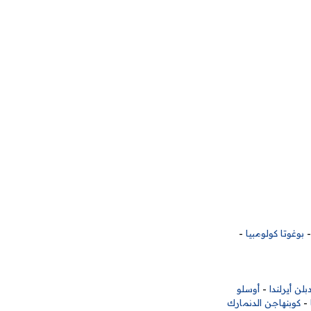
بوغوتا كولومبيا
-
بلن أيرلندا
-
أوسلو
-
كوبنهاجن الدنمارك