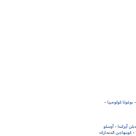
بوغوتا كولومبيا
-
بلن أيرلندا
-
أوسلو
-
كوبنهاجن الدنمارك