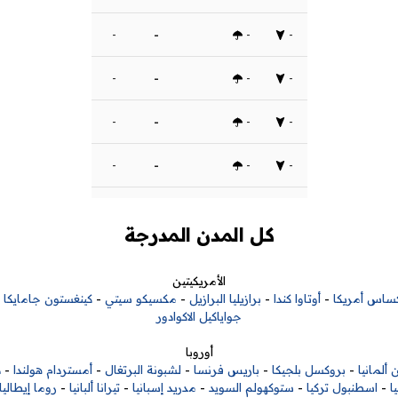
-
-
-
-
-
-
-
-
-
-
-
-
-
-
-
-
كل المدن المدرجة
الأمريكيتين
ساس أمريكا
-
أوتاوا كندا
-
برازيليا البرازيل
-
مكسيكو سيتي
-
كينغستون جامايكا
-
جواياكيل الاكوادور
أوروبا
 ألمانيا
-
بروكسل بلجيكا
-
باريس فرنسا
-
لشبونة البرتغال
-
أمستردام هولندا
-
د
ا
-
اسطنبول تركيا
-
ستوكهولم السويد
-
مدريد إسبانيا
-
تيرانا ألبانيا
-
روما إيطاليا