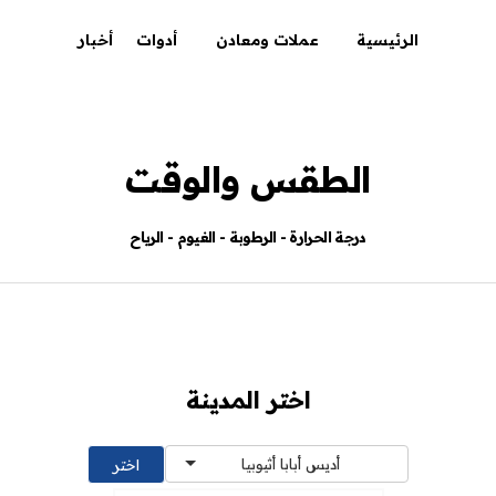
الرئيسية
عملات ومعادن
أدوات
أخبار
الطقس والوقت
درجة الحرارة - الرطوبة - الغيوم - الرياح
اختر المدينة
أديس أبابا أثيوبيا