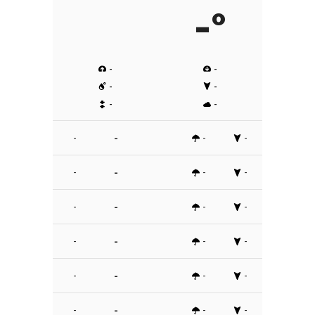
-º
-
-
-
-
-
-
-
-
-
-
-
-
-
-
-
-
-
-
-
-
-
-
-
-
-
-
-
-
-
-