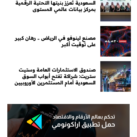
السعودية تُعزز بنيتها التحتية الرقمية
بمركز بيانات عالمي المستوى
مصنع لينوفو في الرياض .. رهان كبير
على توقيت أكبر
صندوق الاستثمارات العامة وستيت
ستريت: شراكة تفتح أبواب السوق
السعودية أمام المستثمرين الأوروبيين