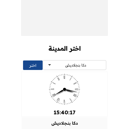
اختر المدينة
دكا بنجلاديش
15:40:17
دكا بنجلاديش